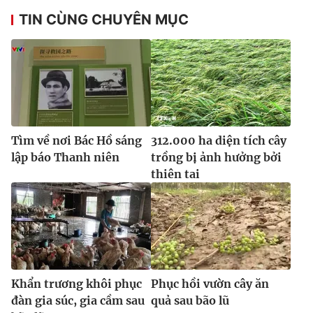
TIN CÙNG CHUYÊN MỤC
Tìm về nơi Bác Hồ sáng
312.000 ha diện tích cây
lập báo Thanh niên
trồng bị ảnh hưởng bởi
thiên tai
Khẩn trương khôi phục
Phục hồi vườn cây ăn
đàn gia súc, gia cầm sau
quả sau bão lũ