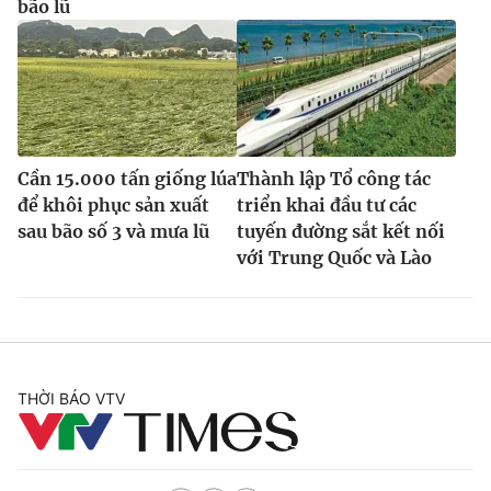
bão lũ
Cần 15.000 tấn giống lúa
Thành lập Tổ công tác
để khôi phục sản xuất
triển khai đầu tư các
sau bão số 3 và mưa lũ
tuyến đường sắt kết nối
với Trung Quốc và Lào
THỜI BÁO VTV