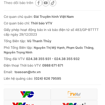
Theo dõi báo trên
Cơ quan chủ quản:
Đài Truyền hình Việt Nam
Cơ quan báo chí:
Thời báo VTV
Giấy phép hoạt động báo in và báo điện tử số 483/GP-BTTTT
cấp ngày 29/12/2023
Tổng Biên tập:
Vũ Thanh Thủy
Phó Tổng Biên tập:
Nguyễn Thị Mỹ Hạnh, Phạm Quốc Thắng,
Nguyễn Trọng Ninh
Tổng đài VTV:
024.38 355 931 - 024.38 355 932
Ðiện thoại Thời báo VTV:
0988 671 671
Email:
toasoan@vtv.vn
Liên hệ quảng cáo:
(024) 626 79595