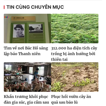
TIN CÙNG CHUYÊN MỤC
Tìm về nơi Bác Hồ sáng
312.000 ha diện tích cây
lập báo Thanh niên
trồng bị ảnh hưởng bởi
thiên tai
Khẩn trương khôi phục
Phục hồi vườn cây ăn
đàn gia súc, gia cầm sau
quả sau bão lũ