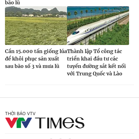
bão lũ
Cần 15.000 tấn giống lúa
Thành lập Tổ công tác
để khôi phục sản xuất
triển khai đầu tư các
sau bão số 3 và mưa lũ
tuyến đường sắt kết nối
với Trung Quốc và Lào
THỜI BÁO VTV