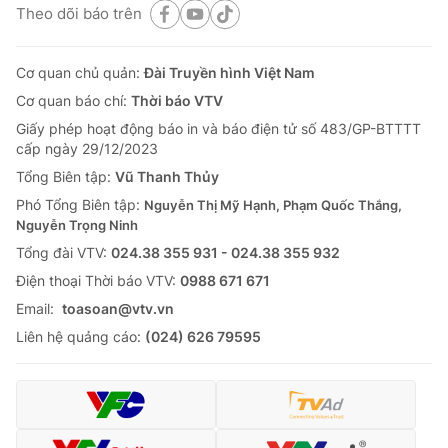
Theo dõi báo trên
Cơ quan chủ quản:
Đài Truyền hình Việt Nam
Cơ quan báo chí:
Thời báo VTV
Giấy phép hoạt động báo in và báo điện tử số 483/GP-BTTTT
cấp ngày 29/12/2023
Tổng Biên tập:
Vũ Thanh Thủy
Phó Tổng Biên tập:
Nguyễn Thị Mỹ Hạnh, Phạm Quốc Thắng,
Nguyễn Trọng Ninh
Tổng đài VTV:
024.38 355 931 - 024.38 355 932
Ðiện thoại Thời báo VTV:
0988 671 671
Email:
toasoan@vtv.vn
Liên hệ quảng cáo:
(024) 626 79595