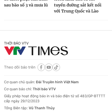
sau bão số 3 và mưa lũ
tuyến đường sắt kết nối
với Trung Quốc và Lào
THỜI BÁO VTV
Theo dõi báo trên
Cơ quan chủ quản:
Đài Truyền hình Việt Nam
Cơ quan báo chí:
Thời báo VTV
Giấy phép hoạt động báo in và báo điện tử số 483/GP-BTTTT
cấp ngày 29/12/2023
Tổng Biên tập:
Vũ Thanh Thủy