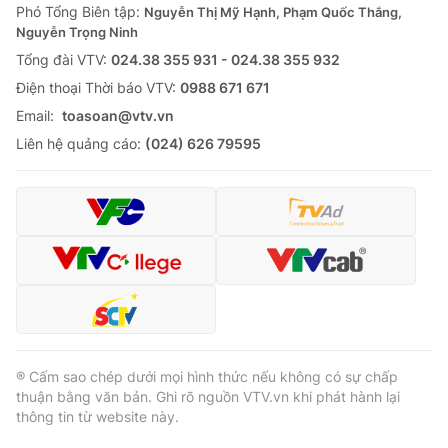
Phó Tổng Biên tập:
Nguyễn Thị Mỹ Hạnh, Phạm Quốc Thắng,
Nguyễn Trọng Ninh
Tổng đài VTV:
024.38 355 931 - 024.38 355 932
Ðiện thoại Thời báo VTV:
0988 671 671
Email:
toasoan@vtv.vn
Liên hệ quảng cáo:
(024) 626 79595
® Cấm sao chép dưới mọi hình thức nếu không có sự chấp
thuận bằng văn bản. Ghi rõ nguồn VTV.vn khi phát hành lại
thông tin từ website này.