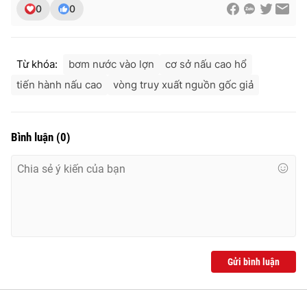
0
0
Từ khóa:
bơm nước vào lợn
cơ sở nấu cao hổ
tiến hành nấu cao
vòng truy xuất nguồn gốc giả
Bình luận
(
0
)
Gửi bình luận