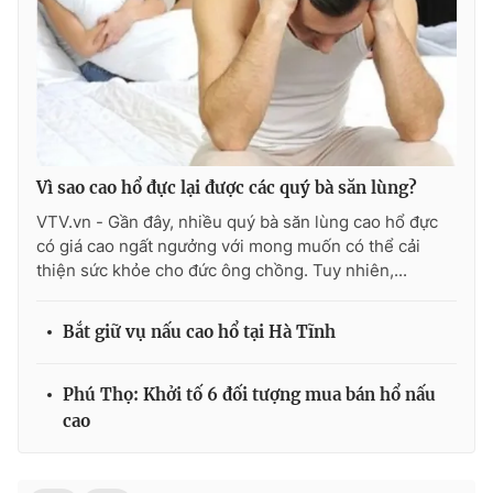
Vì sao cao hổ đực lại được các quý bà săn lùng?
VTV.vn - Gần đây, nhiều quý bà săn lùng cao hổ đực
có giá cao ngất ngưởng với mong muốn có thể cải
thiện sức khỏe cho đức ông chồng. Tuy nhiên,...
Bắt giữ vụ nấu cao hổ tại Hà Tĩnh
Phú Thọ: Khởi tố 6 đối tượng mua bán hổ nấu
cao