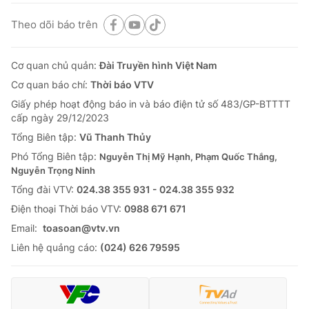
Theo dõi báo trên
Cơ quan chủ quản:
Đài Truyền hình Việt Nam
Cơ quan báo chí:
Thời báo VTV
Giấy phép hoạt động báo in và báo điện tử số 483/GP-BTTTT
cấp ngày 29/12/2023
Tổng Biên tập:
Vũ Thanh Thủy
Phó Tổng Biên tập:
Nguyễn Thị Mỹ Hạnh, Phạm Quốc Thắng,
Nguyễn Trọng Ninh
Tổng đài VTV:
024.38 355 931 - 024.38 355 932
Ðiện thoại Thời báo VTV:
0988 671 671
Email:
toasoan@vtv.vn
Liên hệ quảng cáo:
(024) 626 79595