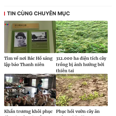
TIN CÙNG CHUYÊN MỤC
Tìm về nơi Bác Hồ sáng
312.000 ha diện tích cây
lập báo Thanh niên
trồng bị ảnh hưởng bởi
thiên tai
Khẩn trương khôi phục
Phục hồi vườn cây ăn