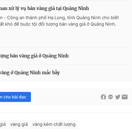
nan xử lý vụ bán vàng giả tại Quảng Ninh
n - Công an thành phố Hạ Long, tỉnh Quảng Ninh cho biết
rất khó để buộc tội đối tượng bán vàng giả ở Quảng Ninh.
tượng bán vàng giả ở Quảng Ninh
m vàng ở Quảng Ninh mắc bẫy
im cho bài đọc
giả
vàng giả
vàng kém chất lượng