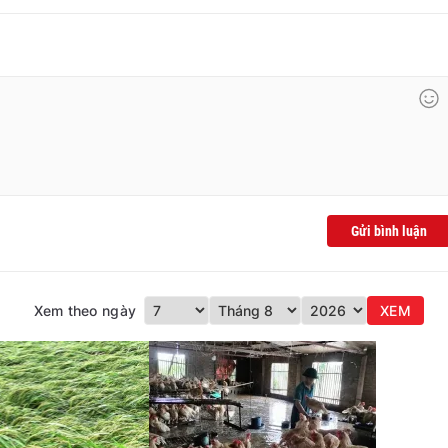
Gửi bình luận
Xem theo ngày
XEM