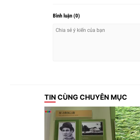
Bình luận
(
0
)
TIN CÙNG CHUYÊN MỤC