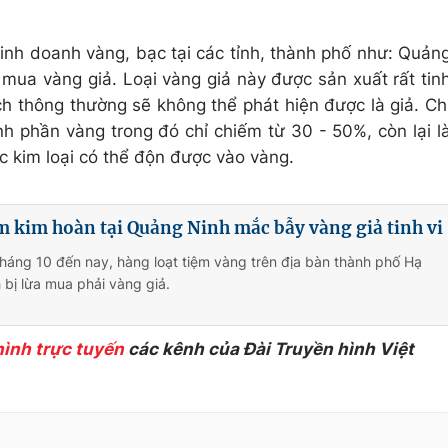
inh doanh vàng, bạc tại các tỉnh, thành phố như: Quản
 mua vàng giả. Loại vàng giả này được sản xuất rất tin
h thông thường sẽ không thể phát hiện được là giả. Ch
nh phần vàng trong đó chỉ chiếm từ 30 - 50%, còn lại l
ác kim loại có thể độn được vào vàng.
m kim hoàn tại Quảng Ninh mắc bẫy vàng giả tinh vi
tháng 10 đến nay, hàng loạt tiệm vàng trên địa bàn thành phố Hạ
bị lừa mua phải vàng giả.
hình trực tuyến
các kênh của Đài Truyền hình Việt