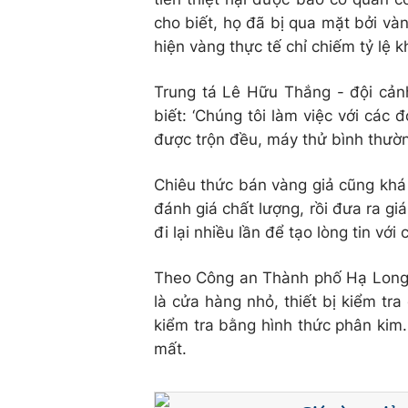
cho biết, họ đã bị qua mặt bởi vàn
hiện vàng thực tế chỉ chiếm tỷ lệ 
Trung tá Lê Hữu Thắng - đội cản
biết: ‘Chúng tôi làm việc với các đ
được trộn đều, máy thử bình thườn
Chiêu thức bán vàng giả cũng khá t
đánh giá chất lượng, rồi đưa ra gi
đi lại nhiều lần để tạo lòng tin với 
Theo Công an Thành phố Hạ Long, 
là cửa hàng nhỏ, thiết bị kiểm tra
kiểm tra bằng hình thức phân kim. V
mất. ​