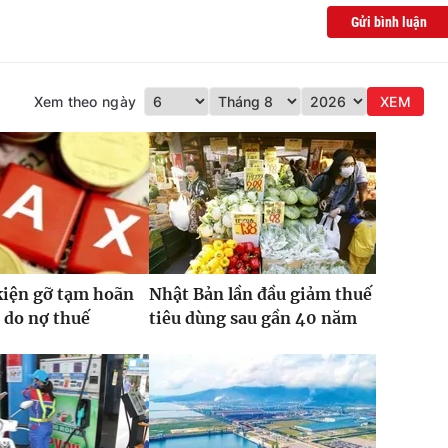
Gửi bình luận
Xem theo ngày
XEM
kiện gỡ tạm hoãn
Nhật Bản lần đầu giảm thuế
 do nợ thuế
tiêu dùng sau gần 40 năm