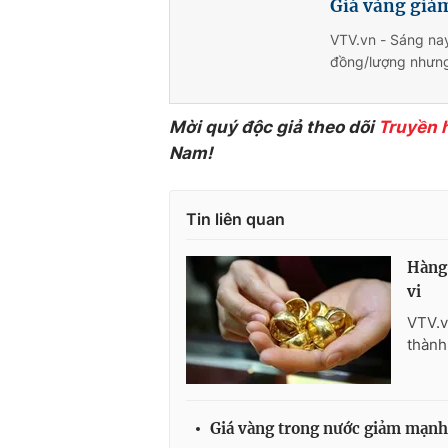
Giá vàng giảm
VTV.vn - Sáng nay
đồng/lượng nhưng 
Mời quý độc giả theo dõi
Truyền 
Nam!
Tin liên quan
Hàng 
vi
VTV.v
thành
Giá vàng trong nước giảm mạnh