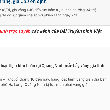
 nhẹ, giá USD ổn định
 (8/9), giá vàng SJC tiếp tục bám trụ quanh ngưỡng 34 triệu
đã có sụt giảm nhẹ so với phiên sáng ngày 7/9.
hình trực tuyến
các kênh của Đài Truyền hình Việt
loạt tiệm kim hoàn tại Quảng Ninh mắc bẫy vàng giả tinh
n - Từ cuối tháng 10 đến nay, hàng loạt tiệm vàng trên địa bàn
 phố Hạ Long, Quảng Ninh bị lừa mua phải vàng giả.