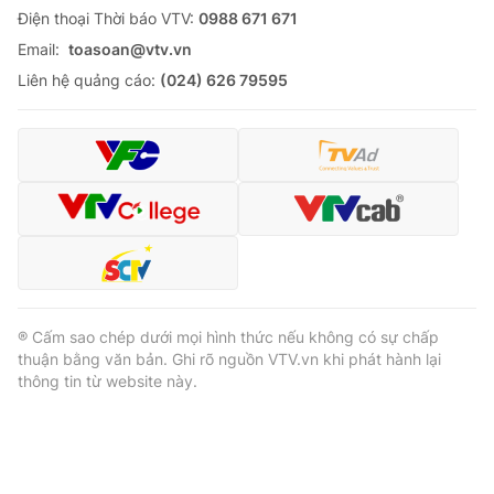
Ðiện thoại Thời báo VTV:
0988 671 671
Email:
toasoan@vtv.vn
Liên hệ quảng cáo:
(024) 626 79595
® Cấm sao chép dưới mọi hình thức nếu không có sự chấp
thuận bằng văn bản. Ghi rõ nguồn VTV.vn khi phát hành lại
thông tin từ website này.