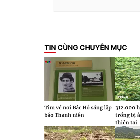
TIN CÙNG CHUYÊN MỤC
Tìm về nơi Bác Hồ sáng lập
312.000 h
báo Thanh niên
trồng bị 
thiên tai