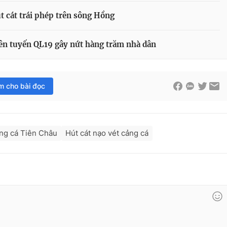
t cát trái phép trên sông Hồng
ên tuyến QL19 gây nứt hàng trăm nhà dân
im cho bài đọc
ảng cá Tiên Châu
Hút cát nạo vét cảng cá