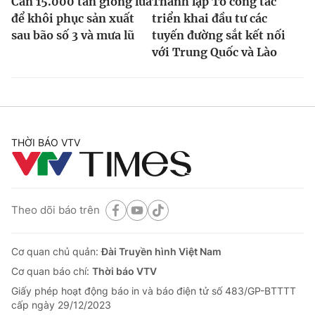
Cần 15.000 tấn giống lúa
Thành lập Tổ công tác
để khôi phục sản xuất
triển khai đầu tư các
sau bão số 3 và mưa lũ
tuyến đường sắt kết nối
với Trung Quốc và Lào
THỜI BÁO VTV
Theo dõi báo trên
Cơ quan chủ quản:
Đài Truyền hình Việt Nam
Cơ quan báo chí:
Thời báo VTV
Giấy phép hoạt động báo in và báo điện tử số 483/GP-BTTTT
cấp ngày 29/12/2023