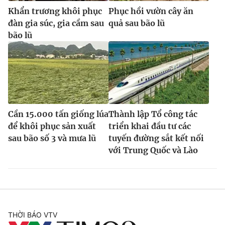
Khẩn trương khôi phục
Phục hồi vườn cây ăn
đàn gia súc, gia cầm sau
quả sau bão lũ
bão lũ
Cần 15.000 tấn giống lúa
Thành lập Tổ công tác
để khôi phục sản xuất
triển khai đầu tư các
sau bão số 3 và mưa lũ
tuyến đường sắt kết nối
với Trung Quốc và Lào
THỜI BÁO VTV