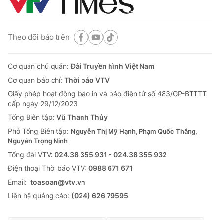
Theo dõi báo trên
Cơ quan chủ quản:
Đài Truyền hình Việt Nam
Cơ quan báo chí:
Thời báo VTV
Giấy phép hoạt động báo in và báo điện tử số 483/GP-BTTTT
cấp ngày 29/12/2023
Tổng Biên tập:
Vũ Thanh Thủy
Phó Tổng Biên tập:
Nguyễn Thị Mỹ Hạnh, Phạm Quốc Thắng,
Nguyễn Trọng Ninh
Tổng đài VTV:
024.38 355 931 - 024.38 355 932
Ðiện thoại Thời báo VTV:
0988 671 671
Email:
toasoan@vtv.vn
Liên hệ quảng cáo:
(024) 626 79595