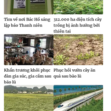
Tìm về nơi Bác Hồ sáng
312.000 ha diện tích cây
lập báo Thanh niên
trồng bị ảnh hưởng bởi
thiên tai
Khẩn trương khôi phục
Phục hồi vườn cây ăn
đàn gia súc, gia cầm sau
quả sau bão lũ
bão lũ