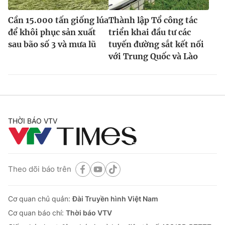
Cần 15.000 tấn giống lúa
Thành lập Tổ công tác
để khôi phục sản xuất
triển khai đầu tư các
sau bão số 3 và mưa lũ
tuyến đường sắt kết nối
với Trung Quốc và Lào
THỜI BÁO VTV
Theo dõi báo trên
Cơ quan chủ quản:
Đài Truyền hình Việt Nam
Cơ quan báo chí:
Thời báo VTV