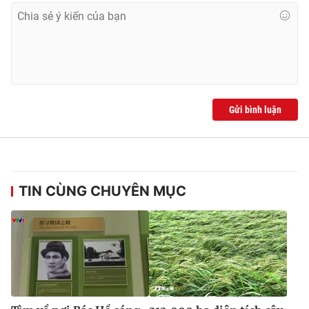
Gửi bình luận
TIN CÙNG CHUYÊN MỤC