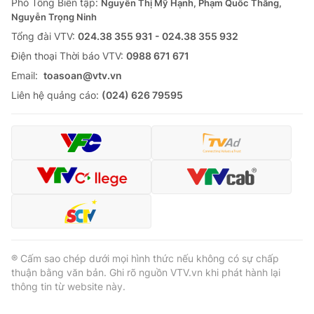
Phó Tổng Biên tập:
Nguyễn Thị Mỹ Hạnh, Phạm Quốc Thắng,
Nguyễn Trọng Ninh
Tổng đài VTV:
024.38 355 931 - 024.38 355 932
Ðiện thoại Thời báo VTV:
0988 671 671
Email:
toasoan@vtv.vn
Liên hệ quảng cáo:
(024) 626 79595
® Cấm sao chép dưới mọi hình thức nếu không có sự chấp
thuận bằng văn bản. Ghi rõ nguồn VTV.vn khi phát hành lại
thông tin từ website này.