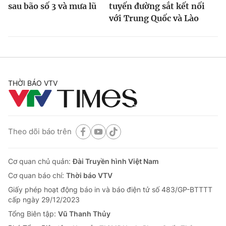
sau bão số 3 và mưa lũ
tuyến đường sắt kết nối
với Trung Quốc và Lào
THỜI BÁO VTV
Theo dõi báo trên
Cơ quan chủ quản:
Đài Truyền hình Việt Nam
Cơ quan báo chí:
Thời báo VTV
Giấy phép hoạt động báo in và báo điện tử số 483/GP-BTTTT
cấp ngày 29/12/2023
Tổng Biên tập:
Vũ Thanh Thủy