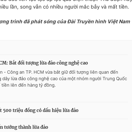
ều lần, song vẫn có nhiều người mắc bẫy và mất tiền.
ơng trình đã phát sóng của Đài Truyền hình Việt Nam
M: Bắt đối tượng lừa đảo công nghệ cao
n - Công an TP. HCM vừa bắt giữ đối tượng liên quan đến
 dây lừa đảo công nghệ cao của một nhóm người Trung Quốc
ố tiền lên đến hàng tỷ đồng.
500 triệu đồng có dấu hiệu lừa đảo
ến tướng thành lừa đảo