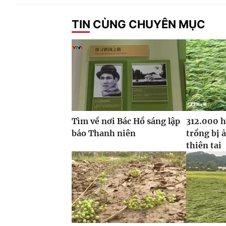
TIN CÙNG CHUYÊN MỤC
Tìm về nơi Bác Hồ sáng lập
312.000 h
báo Thanh niên
trồng bị 
thiên tai