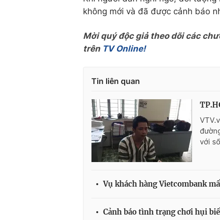
không mới và đã được cảnh báo nhi
Mời quý độc giả theo dõi các chư
trên
TV Online!
Tin liên quan
TP.HC
VTV.v
đường
với s
Vụ khách hàng Vietcombank mất 
Cảnh báo tình trạng chơi hụi bi