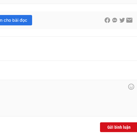
im cho bài đọc
Gửi bình luận