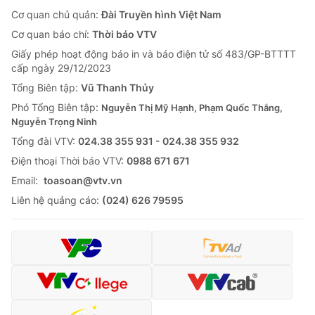
Cơ quan chủ quản:
Đài Truyền hình Việt Nam
Cơ quan báo chí:
Thời báo VTV
Giấy phép hoạt động báo in và báo điện tử số 483/GP-BTTTT
cấp ngày 29/12/2023
Tổng Biên tập:
Vũ Thanh Thủy
Phó Tổng Biên tập:
Nguyễn Thị Mỹ Hạnh, Phạm Quốc Thắng,
Nguyễn Trọng Ninh
Tổng đài VTV:
024.38 355 931 - 024.38 355 932
Ðiện thoại Thời báo VTV:
0988 671 671
Email:
toasoan@vtv.vn
Liên hệ quảng cáo:
(024) 626 79595