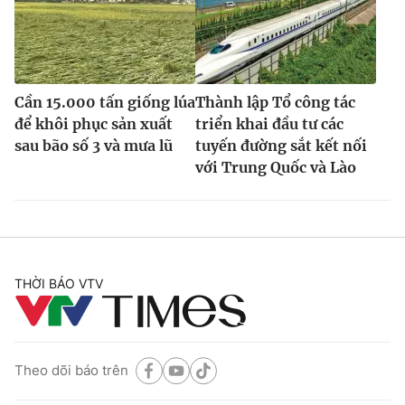
Cần 15.000 tấn giống lúa
Thành lập Tổ công tác
để khôi phục sản xuất
triển khai đầu tư các
sau bão số 3 và mưa lũ
tuyến đường sắt kết nối
với Trung Quốc và Lào
THỜI BÁO VTV
Theo dõi báo trên