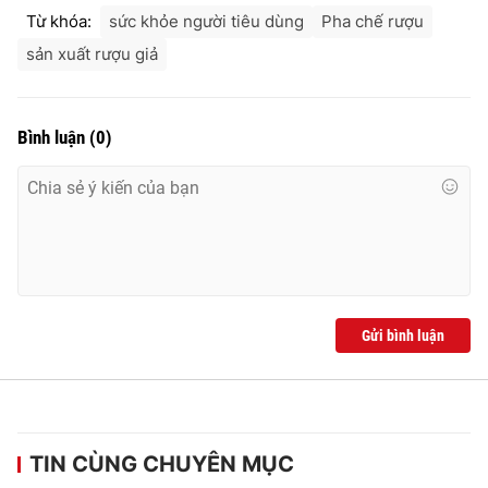
Từ khóa:
sức khỏe người tiêu dùng
Pha chế rượu
sản xuất rượu giả
Bình luận
(
0
)
Gửi bình luận
TIN CÙNG CHUYÊN MỤC