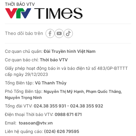
THỜI BÁO VTV
Theo dõi báo trên
Cơ quan chủ quản:
Đài Truyền hình Việt Nam
Cơ quan báo chí:
Thời báo VTV
Giấy phép hoạt động báo in và báo điện tử số 483/GP-BTTTT
cấp ngày 29/12/2023
Tổng Biên tập:
Vũ Thanh Thủy
Phó Tổng Biên tập:
Nguyễn Thị Mỹ Hạnh, Phạm Quốc Thắng,
Nguyễn Trọng Ninh
Tổng đài VTV:
024.38 355 931 - 024.38 355 932
Ðiện thoại Thời báo VTV:
0988 671 671
Email:
toasoan@vtv.vn
Liên hệ quảng cáo:
(024) 626 79595