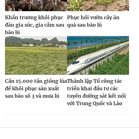
Khẩn trương khôi phục
Phục hồi vườn cây ăn
đàn gia súc, gia cầm sau
quả sau bão lũ
bão lũ
Cần 15.000 tấn giống lúa
Thành lập Tổ công tác
để khôi phục sản xuất
triển khai đầu tư các
sau bão số 3 và mưa lũ
tuyến đường sắt kết nối
với Trung Quốc và Lào