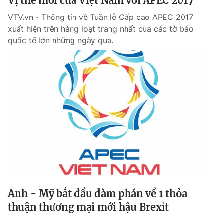
Vị thế mới của Việt Nam với APEC 2017
VTV.vn - Thông tin về Tuần lễ Cấp cao APEC 2017
xuất hiện trên hàng loạt trang nhất của các tờ báo
quốc tế lớn những ngày qua.
Anh - Mỹ bắt đầu đàm phán về 1 thỏa
thuận thương mại mới hậu Brexit