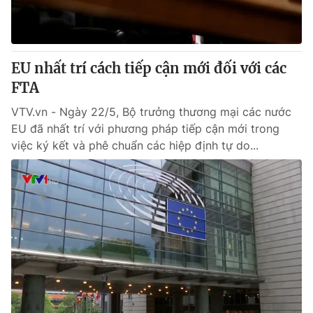
EU nhất trí cách tiếp cận mới đối với các
FTA
VTV.vn - Ngày 22/5, Bộ trưởng thương mại các nước
EU đã nhất trí với phương pháp tiếp cận mới trong
việc ký kết và phê chuẩn các hiệp định tự do...