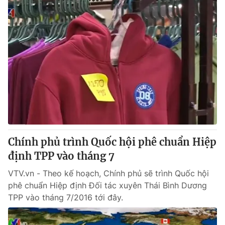
Chính phủ trình Quốc hội phê chuẩn Hiệp
định TPP vào tháng 7
VTV.vn - Theo kế hoạch, Chính phủ sẽ trình Quốc hội
phê chuẩn Hiệp định Đối tác xuyên Thái Bình Dương
TPP vào tháng 7/2016 tới đây.