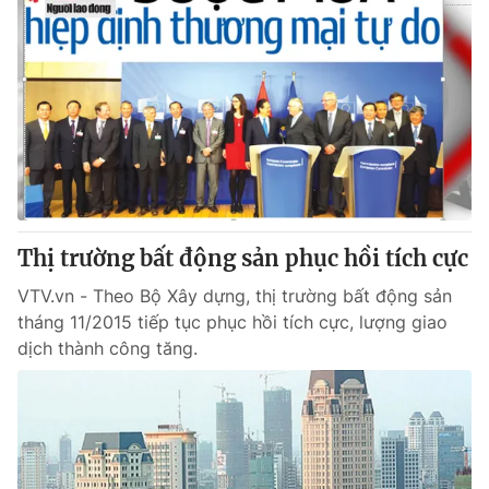
Thị trường bất động sản phục hồi tích cực
VTV.vn - Theo Bộ Xây dựng, thị trường bất động sản
tháng 11/2015 tiếp tục phục hồi tích cực, lượng giao
dịch thành công tăng.