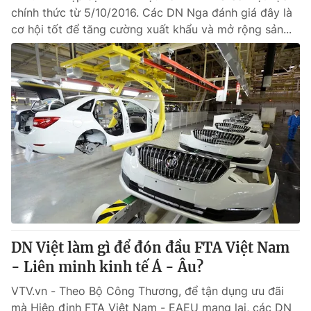
chính thức từ 5/10/2016. Các DN Nga đánh giá đây là
cơ hội tốt để tăng cường xuất khẩu và mở rộng sản...
DN Việt làm gì để đón đầu FTA Việt Nam
- Liên minh kinh tế Á - Âu?
VTV.vn - Theo Bộ Công Thương, để tận dụng ưu đãi
mà Hiệp định FTA Việt Nam - EAEU mang lại, các DN