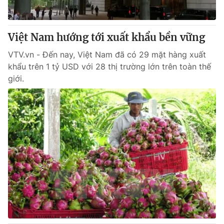
Việt Nam hướng tới xuất khẩu bền vững
VTV.vn - Đến nay, Việt Nam đã có 29 mặt hàng xuất
khẩu trên 1 tỷ USD với 28 thị trường lớn trên toàn thế
giới.