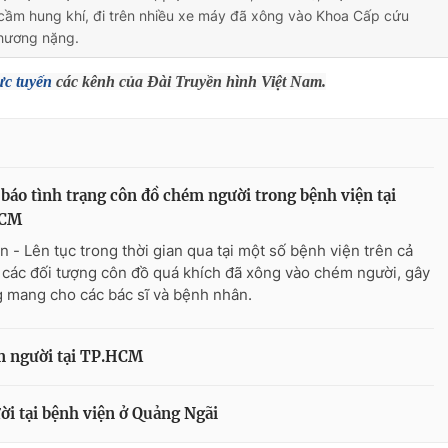
cầm hung khí, đi trên nhiều xe máy đã xông vào Khoa Cấp cứu
thương nặng.
ực tuyến
các kênh của Đài Truyền hình Việt Nam.
báo tình trạng côn đồ chém người trong bệnh viện tại
HCM
n - Lên tục trong thời gian qua tại một số bệnh viện trên cả
 các đối tượng côn đồ quá khích đã xông vào chém người, gây
 mang cho các bác sĩ và bệnh nhân.
m người tại TP.HCM
ời tại bệnh viện ở Quảng Ngãi