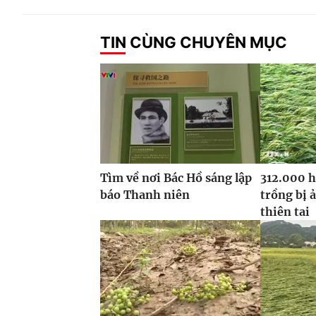
TIN CÙNG CHUYÊN MỤC
Tìm về nơi Bác Hồ sáng lập
312.000 h
báo Thanh niên
trồng bị 
thiên tai