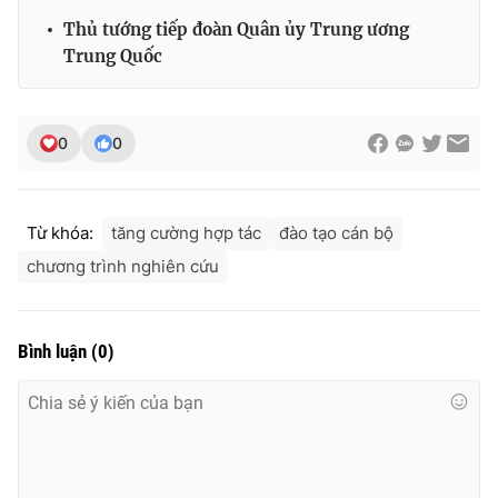
Thủ tướng tiếp đoàn Quân ủy Trung ương
Trung Quốc
THỜI BÁO VTV
0
0
Theo dõi báo trên
Từ khóa:
tăng cường hợp tác
đào tạo cán bộ
chương trình nghiên cứu
Cơ quan chủ quản:
Đài Truyền hình Việt Nam
Cơ quan báo chí:
Thời báo VTV
Giấy phép hoạt động báo in và báo điện tử số 483/GP-BTTTT
Bình luận
(
0
)
cấp ngày 29/12/2023
Tổng Biên tập:
Vũ Thanh Thủy
Phó Tổng Biên tập:
Nguyễn Thị Mỹ Hạnh, Phạm Quốc Thắng,
Nguyễn Trọng Ninh
Tổng đài VTV:
024.38 355 931 - 024.38 355 932