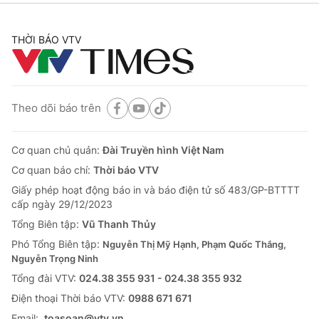
THỜI BÁO VTV
Theo dõi báo trên
Cơ quan chủ quản:
Đài Truyền hình Việt Nam
Cơ quan báo chí:
Thời báo VTV
Giấy phép hoạt động báo in và báo điện tử số 483/GP-BTTTT
cấp ngày 29/12/2023
Tổng Biên tập:
Vũ Thanh Thủy
Phó Tổng Biên tập:
Nguyễn Thị Mỹ Hạnh, Phạm Quốc Thắng,
Nguyễn Trọng Ninh
Tổng đài VTV:
024.38 355 931 - 024.38 355 932
Ðiện thoại Thời báo VTV:
0988 671 671
Email:
toasoan@vtv.vn