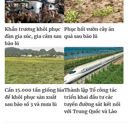
Khẩn trương khôi phục
Phục hồi vườn cây ăn
đàn gia súc, gia cầm sau
quả sau bão lũ
bão lũ
Cần 15.000 tấn giống lúa
Thành lập Tổ công tác
để khôi phục sản xuất
triển khai đầu tư các
sau bão số 3 và mưa lũ
tuyến đường sắt kết nối
với Trung Quốc và Lào