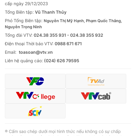
cấp ngày 29/12/2023
Tổng Biên tập:
Vũ Thanh Thủy
Phó Tổng Biên tập:
Nguyễn Thị Mỹ Hạnh, Phạm Quốc Thắng,
Nguyễn Trọng Ninh
Tổng đài VTV:
024.38 355 931 - 024.38 355 932
Ðiện thoại Thời báo VTV:
0988 671 671
Email:
toasoan@vtv.vn
Liên hệ quảng cáo:
(024) 626 79595
® Cấm sao chép dưới mọi hình thức nếu không có sự chấp