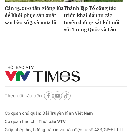
Cần 15.000 tấn giống lúa
Thành lập Tổ công tác
để khôi phục sản xuất
triển khai đầu tư các
sau bão số 3 và mưa lũ
tuyến đường sắt kết nối
với Trung Quốc và Lào
THỜI BÁO VTV
Theo dõi báo trên
Cơ quan chủ quản:
Đài Truyền hình Việt Nam
Cơ quan báo chí:
Thời báo VTV
Giấy phép hoạt động báo in và báo điện tử số 483/GP-BTTTT