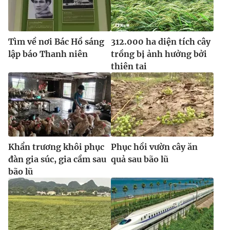
Tìm về nơi Bác Hồ sáng
312.000 ha diện tích cây
lập báo Thanh niên
trồng bị ảnh hưởng bởi
thiên tai
Khẩn trương khôi phục
Phục hồi vườn cây ăn
đàn gia súc, gia cầm sau
quả sau bão lũ
bão lũ