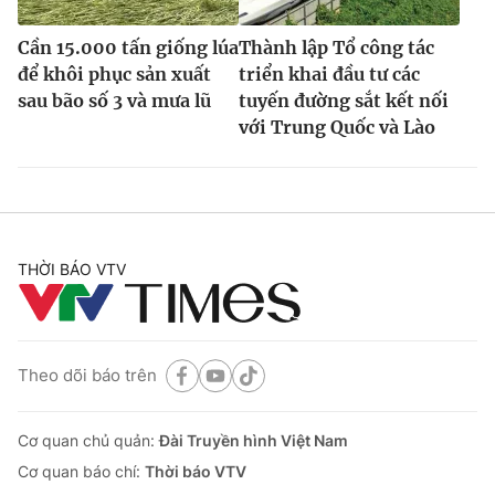
Cần 15.000 tấn giống lúa
Thành lập Tổ công tác
để khôi phục sản xuất
triển khai đầu tư các
sau bão số 3 và mưa lũ
tuyến đường sắt kết nối
với Trung Quốc và Lào
THỜI BÁO VTV
Theo dõi báo trên
Cơ quan chủ quản:
Đài Truyền hình Việt Nam
Cơ quan báo chí:
Thời báo VTV