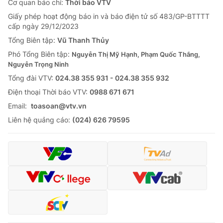
Cơ quan báo chí:
Thời báo VTV
Giấy phép hoạt động báo in và báo điện tử số 483/GP-BTTTT
cấp ngày 29/12/2023
Tổng Biên tập:
Vũ Thanh Thủy
Phó Tổng Biên tập:
Nguyễn Thị Mỹ Hạnh, Phạm Quốc Thắng,
Nguyễn Trọng Ninh
Tổng đài VTV:
024.38 355 931 - 024.38 355 932
Ðiện thoại Thời báo VTV:
0988 671 671
Email:
toasoan@vtv.vn
Liên hệ quảng cáo:
(024) 626 79595