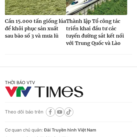
Cần 15.000 tấn giống lúa
Thành lập Tổ công tác
để khôi phục sản xuất
triển khai đầu tư các
sau bão số 3 và mưa lũ
tuyến đường sắt kết nối
với Trung Quốc và Lào
THỜI BÁO VTV
Theo dõi báo trên
Cơ quan chủ quản:
Đài Truyền hình Việt Nam