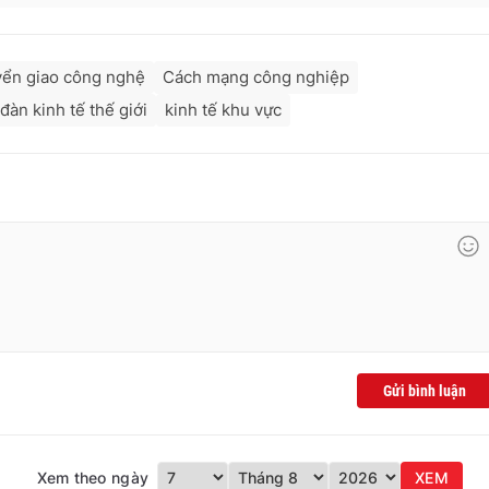
ển giao công nghệ
Cách mạng công nghiệp
đàn kinh tế thế giới
kinh tế khu vực
Gửi bình luận
Xem theo ngày
XEM