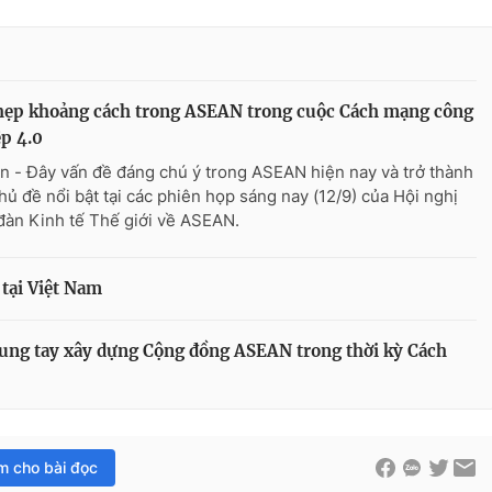
hẹp khoảng cách trong ASEAN trong cuộc Cách mạng công
p 4.0
n - Đây vấn đề đáng chú ý trong ASEAN hiện nay và trở thành
hủ đề nổi bật tại các phiên họp sáng nay (12/9) của Hội nghị
đàn Kinh tế Thế giới về ASEAN.
tại Việt Nam
ng tay xây dựng Cộng đồng ASEAN trong thời kỳ Cách
im cho bài đọc