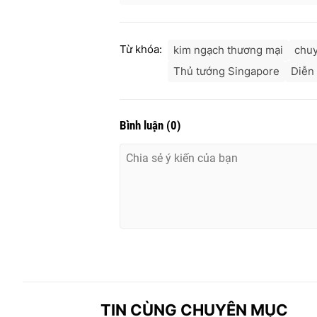
Từ khóa:
kim ngạch thương mại
chuy
Thủ tướng Singapore
Diễn 
Bình luận
(
0
)
TIN CÙNG CHUYÊN MỤC