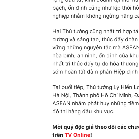
bạch, ổn định cũng như kịp thời hỗ
nghiệp nhằm không ngừng nâng cao
Hai Thủ tướng cũng nhất trí hợp t
cường và sáng tạo, thúc đẩy đoàn 
vững những nguyên tắc mà ASEAN đ
hòa bình, an ninh, ổn định của kh
nhất trí thúc đẩy tự do hóa thương
sớm hoàn tất đàm phán Hiệp định Đ
Tại buổi tiếp, Thủ tướng Lý Hiển 
Hà Nội, Thành phố Hồ Chí Minh, 
ASEAN nhằm phát huy những tiềm n
đô thị hàng đầu khu vực.
Mời quý độc giả theo dõi các chư
trên
TV Online
!