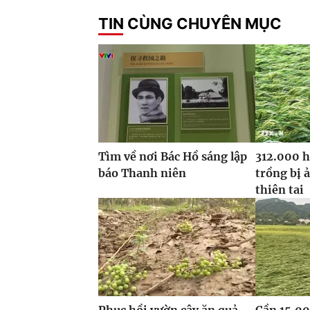
TIN CÙNG CHUYÊN MỤC
Tìm về nơi Bác Hồ sáng lập
312.000 h
báo Thanh niên
trồng bị 
thiên tai