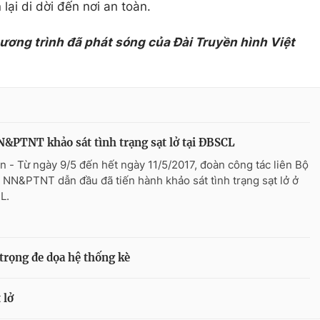
lại di dời đến nơi an toàn.
hương trình đã phát sóng của Đài Truyền hình Việt
&PTNT khảo sát tình trạng sạt lở tại ĐBSCL
n - Từ ngày 9/5 đến hết ngày 11/5/2017, đoàn công tác liên Bộ
 NN&PTNT dẫn đầu đã tiến hành khảo sát tình trạng sạt lở ở
L.
 trọng đe dọa hệ thống kè
 lở