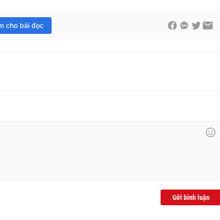
im cho bài đọc
Gửi bình luận