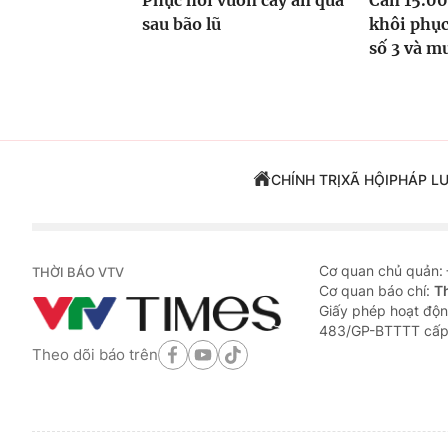
Phục hồi vườn cây ăn quả
Cần 15.00
sau bão lũ
khôi phục
số 3 và m
CHÍNH TRỊ
XÃ HỘI
PHÁP L
Cơ quan chủ quản:
THỜI BÁO VTV
Cơ quan báo chí:
T
Giấy phép hoạt độn
483/GP-BTTTT cấp
Theo dõi báo trên