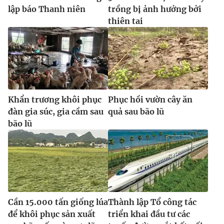
lập báo Thanh niên
trồng bị ảnh hưởng bởi
thiên tai
Khẩn trương khôi phục
Phục hồi vườn cây ăn
đàn gia súc, gia cầm sau
quả sau bão lũ
bão lũ
Cần 15.000 tấn giống lúa
Thành lập Tổ công tác
để khôi phục sản xuất
triển khai đầu tư các