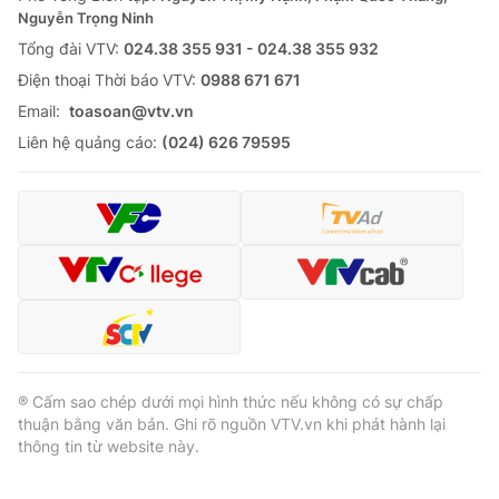
Nguyễn Trọng Ninh
Tổng đài VTV:
024.38 355 931 - 024.38 355 932
Ðiện thoại Thời báo VTV:
0988 671 671
Email:
toasoan@vtv.vn
Liên hệ quảng cáo:
(024) 626 79595
® Cấm sao chép dưới mọi hình thức nếu không có sự chấp
thuận bằng văn bản. Ghi rõ nguồn VTV.vn khi phát hành lại
thông tin từ website này.