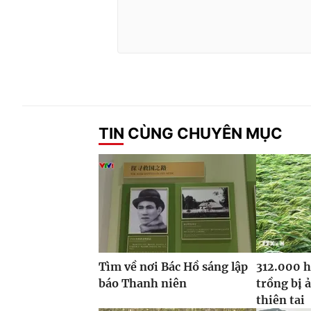
TIN CÙNG CHUYÊN MỤC
Tìm về nơi Bác Hồ sáng lập
312.000 h
báo Thanh niên
trồng bị 
thiên tai