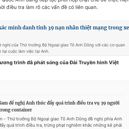
i điều tra làm rõ các vấn đề có liên quan.
xác minh danh tính 39 nạn nhân thiệt mạng trong xe
ề nghị của Thứ trưởng Bộ Ngoại giao Tô Anh Dũng với các cơ quan
 tại cuộc làm việc tại Anh.
hương trình đã phát sóng của Đài Truyền hình Việt
Nam đề nghị Anh thúc đẩy quá trình điều tra vụ 39 người
trong container
n - Thứ trưởng Bộ Ngoại giao Tô Anh Dũng đề nghị phía Anh
đẩy quá trình điều tra, trừng phạt nghiêm khắc những kẻ phải