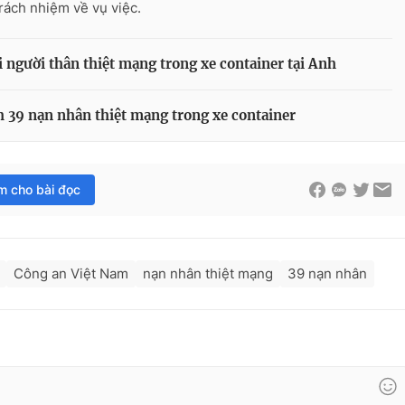
trách nhiệm về vụ việc.
i người thân thiệt mạng trong xe container tại Anh
 39 nạn nhân thiệt mạng trong xe container
im cho bài đọc
Công an Việt Nam
nạn nhân thiệt mạng
39 nạn nhân