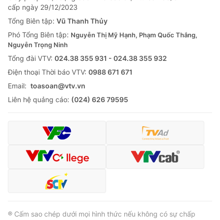
cấp ngày 29/12/2023
Tổng Biên tập:
Vũ Thanh Thủy
Phó Tổng Biên tập:
Nguyễn Thị Mỹ Hạnh, Phạm Quốc Thắng,
Nguyễn Trọng Ninh
Tổng đài VTV:
024.38 355 931 - 024.38 355 932
Ðiện thoại Thời báo VTV:
0988 671 671
Email:
toasoan@vtv.vn
Liên hệ quảng cáo:
(024) 626 79595
® Cấm sao chép dưới mọi hình thức nếu không có sự chấp