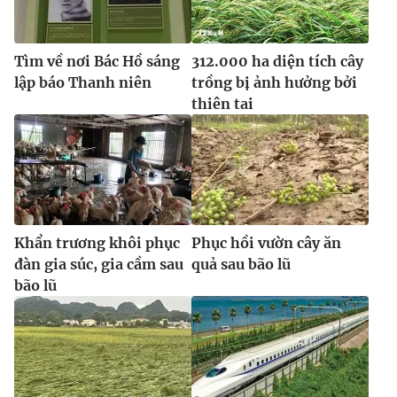
Tìm về nơi Bác Hồ sáng
312.000 ha diện tích cây
lập báo Thanh niên
trồng bị ảnh hưởng bởi
thiên tai
Khẩn trương khôi phục
Phục hồi vườn cây ăn
đàn gia súc, gia cầm sau
quả sau bão lũ
bão lũ