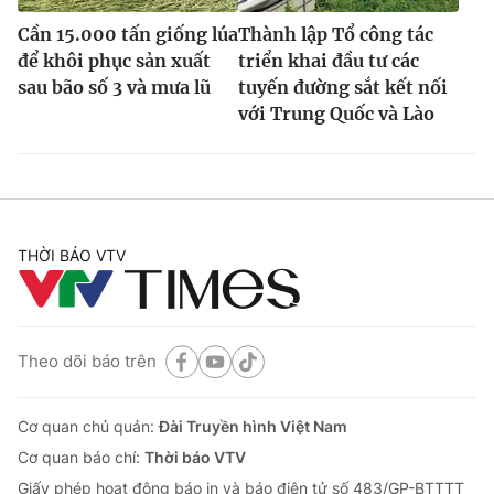
Cần 15.000 tấn giống lúa
Thành lập Tổ công tác
để khôi phục sản xuất
triển khai đầu tư các
sau bão số 3 và mưa lũ
tuyến đường sắt kết nối
với Trung Quốc và Lào
THỜI BÁO VTV
Theo dõi báo trên
Cơ quan chủ quản:
Đài Truyền hình Việt Nam
Cơ quan báo chí:
Thời báo VTV
Giấy phép hoạt động báo in và báo điện tử số 483/GP-BTTTT