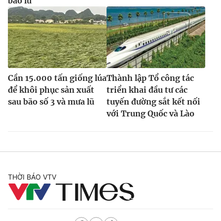
bão lũ
Cần 15.000 tấn giống lúa
Thành lập Tổ công tác
để khôi phục sản xuất
triển khai đầu tư các
sau bão số 3 và mưa lũ
tuyến đường sắt kết nối
với Trung Quốc và Lào
THỜI BÁO VTV