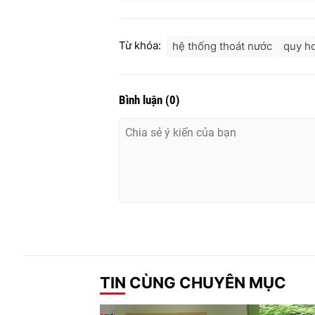
Từ khóa:
hệ thống thoát nước
quy h
Bình luận
(
0
)
TIN CÙNG CHUYÊN MỤC