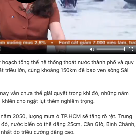
 hoạch tổng thể hệ thống thoát nước thành phố và quy
oát triều lớn, cùng khoảng 150km đê bao ven sông Sài
nay vẫn chưa thể giải quyết trong khi đó, những năm
òn khiến cho ngật lụt thêm nghiêm trọng.
n năm 2050, lượng mưa ở TP.HCM sẽ tăng rõ rệt. Trung
 đó, nước biển có thể dâng 25cm, Cần Giờ, Bình Chánh,
 nhất do triều cường dâng cao.