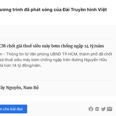
hương trình đã phát sóng của Đài Truyền hình Việt
M chốt giá thuê siêu máy bơm chống ngập 14 tỷ/năm
n - Thông tin từ Văn phòng UBND TP.HCM, thành phố đã chốt
iá thuê siêu máy bơm chống ngập trên đường Nguyễn Hữu
là hơn 14 tỷ đồng/năm.
 Tây Nguyên, Nam Bộ
im cho bài đọc