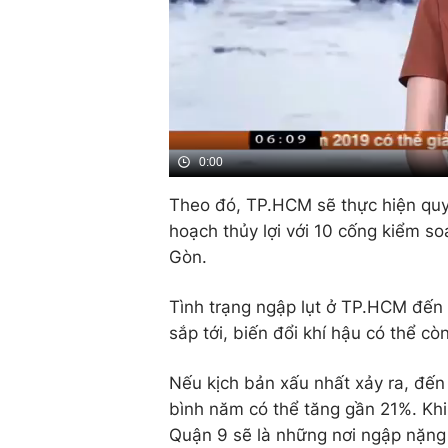
0:00
Theo đó, TP.HCM sẽ thực hiện quy
hoạch thủy lợi với 10 cống kiểm s
Gòn.
Tình trạng ngập lụt ở TP.HCM đến 
sắp tới, biến đổi khí hậu có thể c
Nếu kịch bản xấu nhất xảy ra, đế
bình năm có thể tăng gần 21%. Khi
Quận 9 sẽ là những nơi ngập nặng