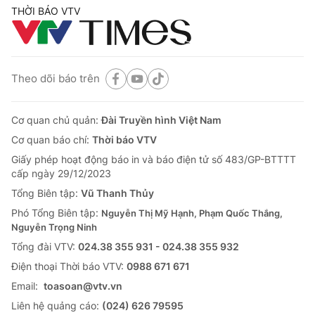
THỜI BÁO VTV
Theo dõi báo trên
Cơ quan chủ quản:
Đài Truyền hình Việt Nam
Cơ quan báo chí:
Thời báo VTV
Giấy phép hoạt động báo in và báo điện tử số 483/GP-BTTTT
cấp ngày 29/12/2023
Tổng Biên tập:
Vũ Thanh Thủy
Phó Tổng Biên tập:
Nguyễn Thị Mỹ Hạnh, Phạm Quốc Thắng,
Nguyễn Trọng Ninh
Tổng đài VTV:
024.38 355 931 - 024.38 355 932
Ðiện thoại Thời báo VTV:
0988 671 671
Email:
toasoan@vtv.vn
Liên hệ quảng cáo:
(024) 626 79595