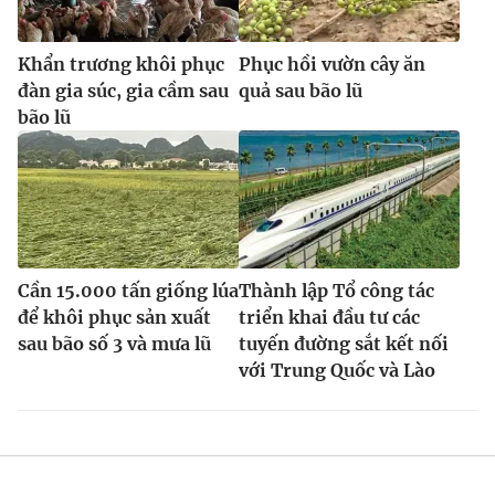
Khẩn trương khôi phục
Phục hồi vườn cây ăn
đàn gia súc, gia cầm sau
quả sau bão lũ
bão lũ
Cần 15.000 tấn giống lúa
Thành lập Tổ công tác
để khôi phục sản xuất
triển khai đầu tư các
sau bão số 3 và mưa lũ
tuyến đường sắt kết nối
với Trung Quốc và Lào