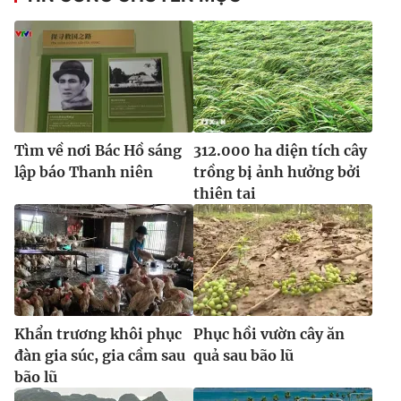
Tìm về nơi Bác Hồ sáng
312.000 ha diện tích cây
lập báo Thanh niên
trồng bị ảnh hưởng bởi
thiên tai
Khẩn trương khôi phục
Phục hồi vườn cây ăn
đàn gia súc, gia cầm sau
quả sau bão lũ
bão lũ