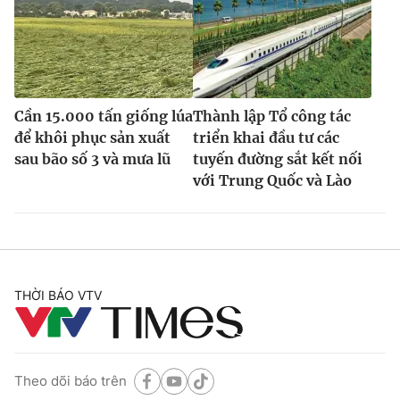
Cần 15.000 tấn giống lúa
Thành lập Tổ công tác
để khôi phục sản xuất
triển khai đầu tư các
sau bão số 3 và mưa lũ
tuyến đường sắt kết nối
với Trung Quốc và Lào
THỜI BÁO VTV
Theo dõi báo trên