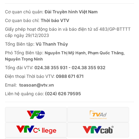
Cơ quan chủ quản:
Đài Truyền hình Việt Nam
Cơ quan báo chí:
Thời báo VTV
Giấy phép hoạt động báo in và báo điện tử số 483/GP-BTTTT
cấp ngày 29/12/2023
Tổng Biên tập:
Vũ Thanh Thủy
Phó Tổng Biên tập:
Nguyễn Thị Mỹ Hạnh, Phạm Quốc Thắng,
Nguyễn Trọng Ninh
Tổng đài VTV:
024.38 355 931 - 024.38 355 932
Ðiện thoại Thời báo VTV:
0988 671 671
Email:
toasoan@vtv.vn
Liên hệ quảng cáo:
(024) 626 79595