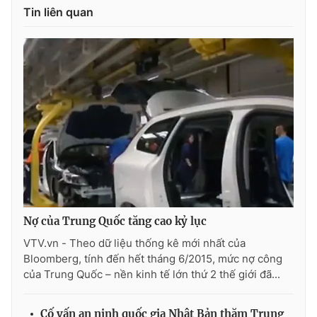
Tin liên quan
Nợ của Trung Quốc tăng cao kỷ lục
VTV.vn - Theo dữ liệu thống kê mới nhất của
Bloomberg, tính đến hết tháng 6/2015, mức nợ công
của Trung Quốc – nền kinh tế lớn thứ 2 thế giới đã...
Cố vấn an ninh quốc gia Nhật Bản thăm Trung