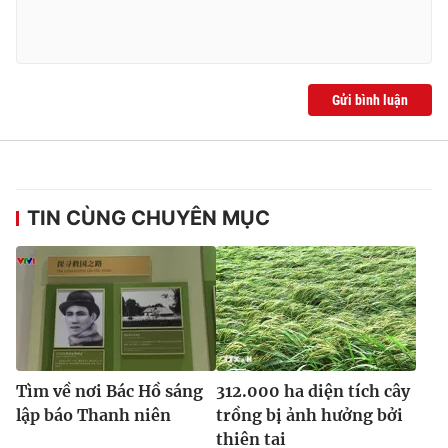
Gửi bình luận
TIN CÙNG CHUYÊN MỤC
Tìm về nơi Bác Hồ sáng
312.000 ha diện tích cây
lập báo Thanh niên
trồng bị ảnh hưởng bởi
thiên tai