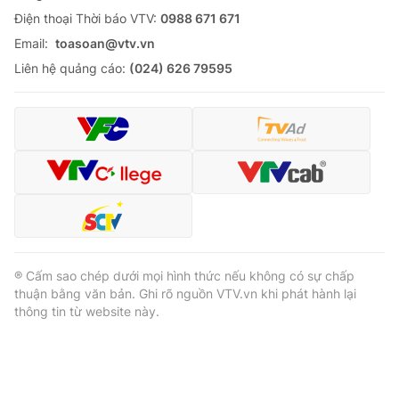
Ðiện thoại Thời báo VTV:
0988 671 671
Email:
toasoan@vtv.vn
Liên hệ quảng cáo:
(024) 626 79595
® Cấm sao chép dưới mọi hình thức nếu không có sự chấp
thuận bằng văn bản. Ghi rõ nguồn VTV.vn khi phát hành lại
thông tin từ website này.