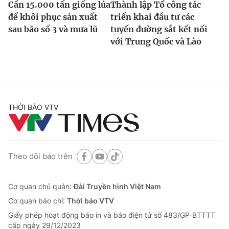
Cần 15.000 tấn giống lúa
Thành lập Tổ công tác
để khôi phục sản xuất
triển khai đầu tư các
sau bão số 3 và mưa lũ
tuyến đường sắt kết nối
với Trung Quốc và Lào
THỜI BÁO VTV
Theo dõi báo trên
Cơ quan chủ quản:
Đài Truyền hình Việt Nam
Cơ quan báo chí:
Thời báo VTV
Giấy phép hoạt động báo in và báo điện tử số 483/GP-BTTTT
cấp ngày 29/12/2023