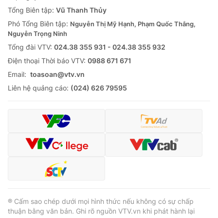
Tổng Biên tập:
Vũ Thanh Thủy
Phó Tổng Biên tập:
Nguyễn Thị Mỹ Hạnh, Phạm Quốc Thắng,
Nguyễn Trọng Ninh
Tổng đài VTV:
024.38 355 931 - 024.38 355 932
Ðiện thoại Thời báo VTV:
0988 671 671
Email:
toasoan@vtv.vn
Liên hệ quảng cáo:
(024) 626 79595
® Cấm sao chép dưới mọi hình thức nếu không có sự chấp
thuận bằng văn bản. Ghi rõ nguồn VTV.vn khi phát hành lại