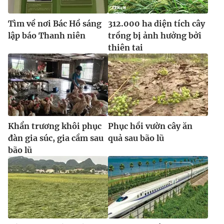
Tìm về nơi Bác Hồ sáng
312.000 ha diện tích cây
lập báo Thanh niên
trồng bị ảnh hưởng bởi
thiên tai
Khẩn trương khôi phục
Phục hồi vườn cây ăn
đàn gia súc, gia cầm sau
quả sau bão lũ
bão lũ