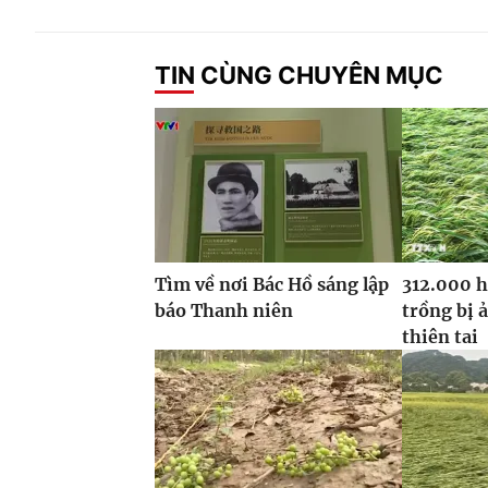
TIN CÙNG CHUYÊN MỤC
Tìm về nơi Bác Hồ sáng lập
312.000 h
báo Thanh niên
trồng bị 
thiên tai