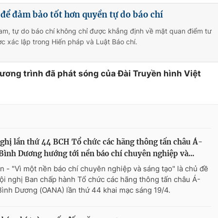
 để đảm bảo tốt hơn quyền tự do báo chí
am, tự do báo chí không chỉ được khẳng định về mặt quan điểm tư
 xác lập trong Hiến pháp và Luật Báo chí.
hương trình đã phát sóng của Đài Truyền hình Việt
ghị lần thứ 44 BCH Tổ chức các hãng thông tấn châu Á-
Bình Dương hướng tới nền báo chí chuyên nghiệp và...
n - "Vì một nền báo chí chuyên nghiệp và sáng tạo" là chủ đề
ội nghị Ban chấp hành Tổ chức các hãng thông tấn châu Á-
Bình Dương (OANA) lần thứ 44 khai mạc sáng 19/4.