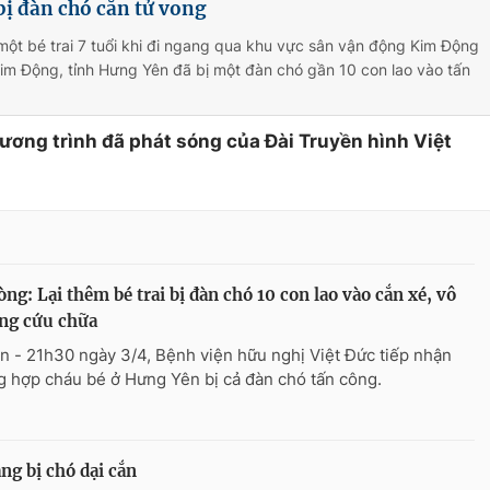
 bị đàn chó cắn tử vong
 một bé trai 7 tuổi khi đi ngang qua khu vực sân vận động Kim Động
im Động, tỉnh Hưng Yên đã bị một đàn chó gần 10 con lao vào tấn
hương trình đã phát sóng của Đài Truyền hình Việt
òng: Lại thêm bé trai bị đàn chó 10 con lao vào cắn xé, vô
ng cứu chữa
n - 21h30 ngày 3/4, Bệnh viện hữu nghị Việt Đức tiếp nhận
g hợp cháu bé ở Hưng Yên bị cả đàn chó tấn công.
ng bị chó dại cắn