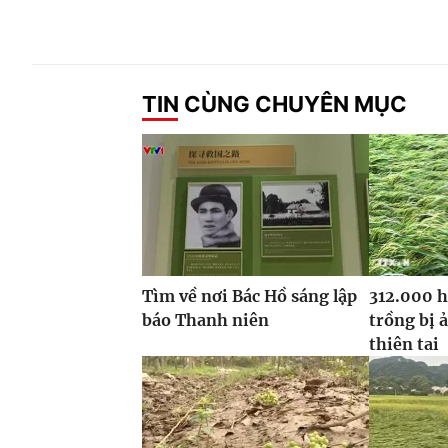
TIN CÙNG CHUYÊN MỤC
Tìm về nơi Bác Hồ sáng lập
312.000 h
báo Thanh niên
trồng bị 
thiên tai