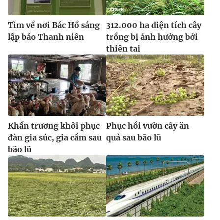
Tìm về nơi Bác Hồ sáng
312.000 ha diện tích cây
lập báo Thanh niên
trồng bị ảnh hưởng bởi
thiên tai
Khẩn trương khôi phục
Phục hồi vườn cây ăn
đàn gia súc, gia cầm sau
quả sau bão lũ
bão lũ