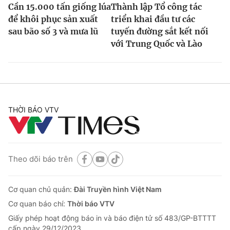
Cần 15.000 tấn giống lúa
Thành lập Tổ công tác
để khôi phục sản xuất
triển khai đầu tư các
sau bão số 3 và mưa lũ
tuyến đường sắt kết nối
với Trung Quốc và Lào
THỜI BÁO VTV
Theo dõi báo trên
Cơ quan chủ quản:
Đài Truyền hình Việt Nam
Cơ quan báo chí:
Thời báo VTV
Giấy phép hoạt động báo in và báo điện tử số 483/GP-BTTTT
cấp ngày 29/12/2023