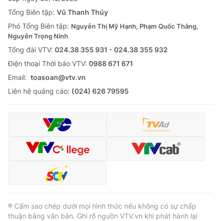
Tổng Biên tập:
Vũ Thanh Thủy
Phó Tổng Biên tập:
Nguyễn Thị Mỹ Hạnh, Phạm Quốc Thắng,
Nguyễn Trọng Ninh
Tổng đài VTV:
024.38 355 931 - 024.38 355 932
Ðiện thoại Thời báo VTV:
0988 671 671
Email:
toasoan@vtv.vn
Liên hệ quảng cáo:
(024) 626 79595
® Cấm sao chép dưới mọi hình thức nếu không có sự chấp
thuận bằng văn bản. Ghi rõ nguồn VTV.vn khi phát hành lại