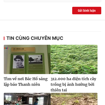
Gửi bình luận
TIN CÙNG CHUYÊN MỤC
Tìm về nơi Bác Hồ sáng
312.000 ha diện tích cây
lập báo Thanh niên
trồng bị ảnh hưởng bởi
thiên tai