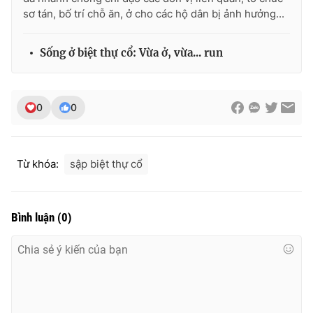
sơ tán, bố trí chỗ ăn, ở cho các hộ dân bị ảnh hưởng...
Sống ở biệt thự cổ: Vừa ở, vừa... run
0
0
Từ khóa:
sập biệt thự cổ
Bình luận
(
0
)