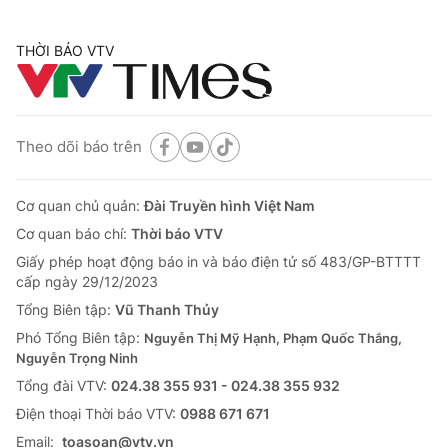
THỜI BÁO VTV
Theo dõi báo trên
Cơ quan chủ quản:
Đài Truyền hình Việt Nam
Cơ quan báo chí:
Thời báo VTV
Giấy phép hoạt động báo in và báo điện tử số 483/GP-BTTTT
cấp ngày 29/12/2023
Tổng Biên tập:
Vũ Thanh Thủy
Phó Tổng Biên tập:
Nguyễn Thị Mỹ Hạnh, Phạm Quốc Thắng,
Nguyễn Trọng Ninh
Tổng đài VTV:
024.38 355 931 - 024.38 355 932
Ðiện thoại Thời báo VTV:
0988 671 671
Email:
toasoan@vtv.vn