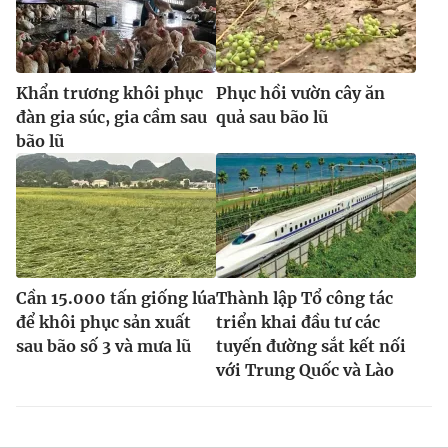
Khẩn trương khôi phục
Phục hồi vườn cây ăn
đàn gia súc, gia cầm sau
quả sau bão lũ
bão lũ
Cần 15.000 tấn giống lúa
Thành lập Tổ công tác
để khôi phục sản xuất
triển khai đầu tư các
sau bão số 3 và mưa lũ
tuyến đường sắt kết nối
với Trung Quốc và Lào