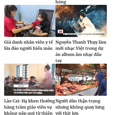
hỏng
Giả danh nhân viên y tế
Nguyễn Thanh Thụy làm
lừa đảo người hiến máu
mới nhạc Việt trong dự
án album âm nhạc đầu
tay
Lào Cai: Hạ khen thưởng
Người dân thận trọng
hàng trăm giáo viên vụ
nhưng không quay lưng
không nộp quỹ từ thiện
với thịt lợn