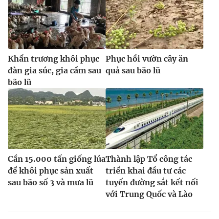
Khẩn trương khôi phục
Phục hồi vườn cây ăn
đàn gia súc, gia cầm sau
quả sau bão lũ
bão lũ
Cần 15.000 tấn giống lúa
Thành lập Tổ công tác
để khôi phục sản xuất
triển khai đầu tư các
sau bão số 3 và mưa lũ
tuyến đường sắt kết nối
với Trung Quốc và Lào