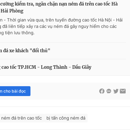
cường kiểm tra, ngăn chặn nạn ném đá trên cao tốc Hà
 Hải Phòng
n - Thời gian vừa qua, trên tuyến đường cao tốc Hà Nội - Hải
 đã liên tiếp xảy ra các vụ ném đá gây nguy hiểm cho các
g tiện lưu thông.
 đá xe khách "đối thủ"
g cao tốc TP.HCM - Long Thành - Dầu Giây
im cho bài đọc
g ném đá trên cao tốc
bị tấn công ném đá