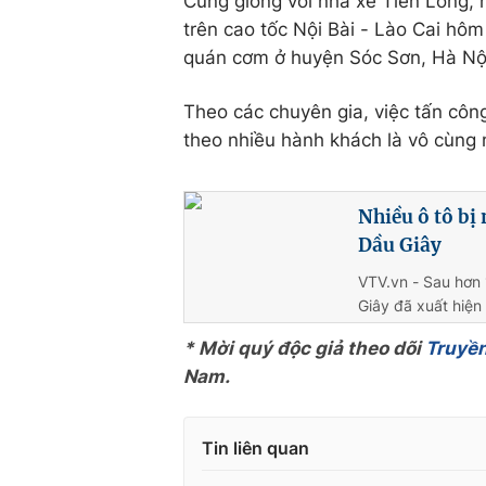
Cũng giống với nhà xe Tiến Long, 
trên cao tốc Nội Bài - Lào Cai hô
quán cơm ở huyện Sóc Sơn, Hà Nộ
Theo các chuyên gia, việc tấn côn
theo nhiều hành khách là vô cùng 
Nhiều ô tô bị
Dầu Giây
VTV.vn - Sau hơn
Giây đã xuất hiện 
* Mời quý độc giả theo dõi
Truyền
Nam.
Tin liên quan