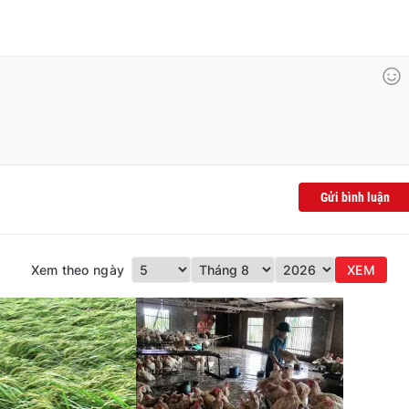
Gửi bình luận
Xem theo ngày
XEM