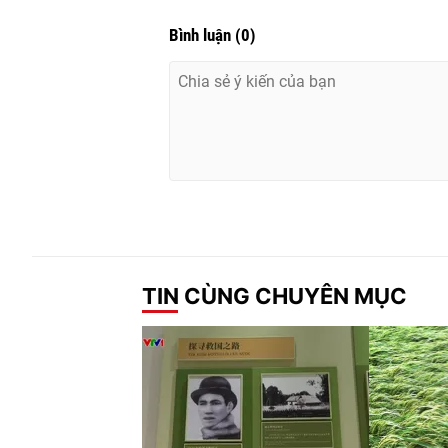
Bình luận
(
0
)
TIN CÙNG CHUYÊN MỤC