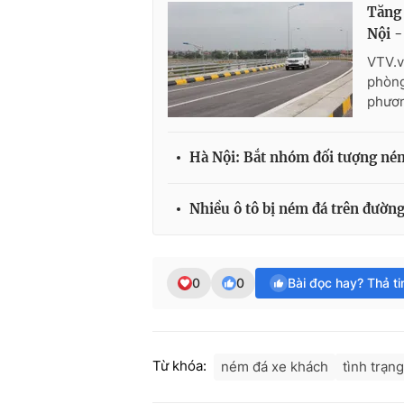
Tăng 
Nội -
VTV.v
phòng
phươn
Hà Nội: Bắt nhóm đối tượng ném
Nhiều ô tô bị ném đá trên đườn
0
0
Bài đọc hay? Thả t
Từ khóa:
ném đá xe khách
tình trạn