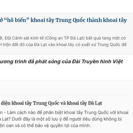
sở “hô biến” khoai tây Trung Quốc thành khoai tây
8, Đội Cảnh sát kinh tế (Công an TP Đà Lạt) bắt quả tang một cơ
i trộn đất đỏ của Đà Lạt vào khoai tây có xuất xứ Trung Quốc để
hương trình đã phát sóng của Đài Truyền hình Việt
diện khoai tây Trung Quốc và khoai tây Đà Lạt
n - Làm cách nào để phân biệt khoai tây Trung Quốc với khoai
à Lạt? Dưới đây là một số lưu ý để người tiêu dùng không bị
iền oan và có thể bảo vệ quyền lợi của mình.