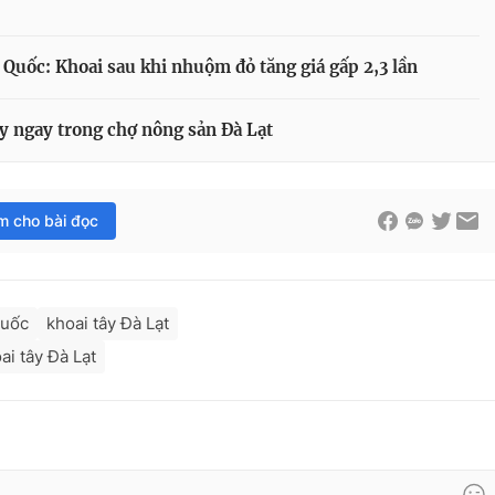
Quốc: Khoai sau khi nhuộm đỏ tăng giá gấp 2,3 lần
ây ngay trong chợ nông sản Đà Lạt
im cho bài đọc
Quốc
khoai tây Đà Lạt
ai tây Đà Lạt