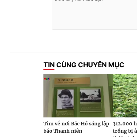
TIN CÙNG CHUYÊN MỤC
Tìm về nơi Bác Hồ sáng lập
312.000 h
báo Thanh niên
trồng bị 