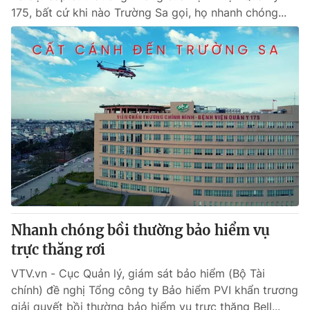
175, bất cứ khi nào Trường Sa gọi, họ nhanh chóng...
Nhanh chóng bồi thường bảo hiểm vụ
trực thăng rơi
VTV.vn - Cục Quản lý, giám sát bảo hiểm (Bộ Tài
chính) đề nghị Tổng công ty Bảo hiểm PVI khẩn trương
giải quyết bồi thường bảo hiểm vụ trực thăng Bell...