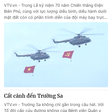
VTV.vn - Trong Lễ kỷ niệm 70 năm Chiến thắng Điện
Biên Phủ, cùng với lực lượng diễu binh, diễu hành dưới
mặt đất còn có phần trình diễn của đội máy bay trực...
Cất cánh đến Trường Sa
VTV.vn - Trường Sa không chỉ gần trong câu hát. Với
Tổ đội cấp cứu đường không của Bệnh viện Quân y