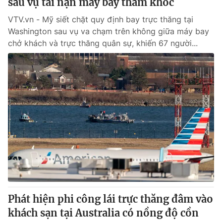
sau vụ tai nạn máy bay thảm khốc
VTV.vn - Mỹ siết chặt quy định bay trực thăng tại
Washington sau vụ va chạm trên không giữa máy bay
chở khách và trực thăng quân sự, khiến 67 người...
Phát hiện phi công lái trực thăng đâm vào
khách sạn tại Australia có nồng độ cồn