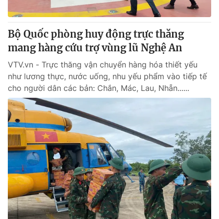
Bộ Quốc phòng huy động trực thăng
mang hàng cứu trợ vùng lũ Nghệ An
VTV.vn - Trực thăng vận chuyển hàng hóa thiết yếu
như lương thực, nước uống, nhu yếu phẩm vào tiếp tế
cho người dân các bản: Chắn, Mác, Lau, Nhẵn......