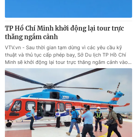
® Cấm sao chép dưới mọi hình thức nếu không có sự chấp
thuận bằng văn bản. Ghi rõ nguồn VTV.vn khi phát hành lại
TP Hồ Chí Minh khởi động lại tour trực
thông tin từ website này.
thăng ngắm cảnh
VTV.vn - Sau thời gian tạm dừng vì các yêu cầu kỹ
thuật và thủ tục cấp phép bay, Sở Du lịch TP Hồ Chí
Minh sẽ khởi động lại tour trực thăng ngắm cảnh vào...