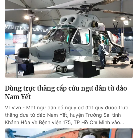
Dùng trực thăng cấp cứu ngư dân từ đảo
Nam Yết
VTV.vn - Một ngư dân có nguy cơ đột quỵ được trực
thăng đưa từ đảo Nam Yết, huyện Trường Sa, tỉnh
Khánh Hòa về Bệnh viện 175, TP Hồ Chí Minh vào...