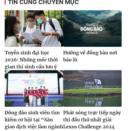
TIN CÙNG CHUYÊN MỤC
Tuyển sinh đại học
Hướng về đồng bào nơi
2026: Những mốc thời
bão lũ
gian thí sinh cần lưu ý
Đông đảo sinh viên tìm
Phát sóng trực tiếp ngày
kiếm cơ hội tại “Sàn
thi đấu thứ nhất giải
giao dịch việc làm ngành
Lexus Challenge 2024