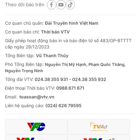
Theo dõi báo trên
Cơ quan chủ quản:
Đài Truyền hình Việt Nam
Cơ quan báo chí:
Thời báo VTV
Giấy phép hoạt động báo in và báo điện tử số 483/GP-BTTTT
cấp ngày 29/12/2023
Tổng Biên tập:
Vũ Thanh Thủy
Phó Tổng Biên tập:
Nguyễn Thị Mỹ Hạnh, Phạm Quốc Thắng,
Nguyễn Trọng Ninh
Tổng đài VTV:
024.38 355 931 - 024.38 355 932
Ðiện thoại Thời báo VTV:
0988 671 671
Email:
toasoan@vtv.vn
Liên hệ quảng cáo:
(024) 626 79595