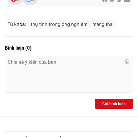
Ðiện thoại Thời báo VTV:
024.66 897 897
Email:
toasoan@vtv.vn
Liên hệ quảng cáo:
024-7300.7108
Từ khóa:
thụ tinh trong ống nghiệm
mang thai
Bình luận
(
0
)
Gửi bình luận
® Cấm sao chép dưới mọi hình thức nếu không có sự chấp
thuận bằng văn bản. Ghi rõ nguồn VTV.vn khi phát hành lại
thông tin từ website này.