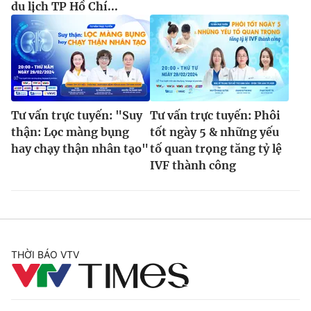
du lịch TP Hồ Chí...
Tư vấn trực tuyến: "Suy
Tư vấn trực tuyến: Phôi
thận: Lọc màng bụng
tốt ngày 5 & những yếu
hay chạy thận nhân tạo"
tố quan trọng tăng tỷ lệ
IVF thành công
THỜI BÁO VTV