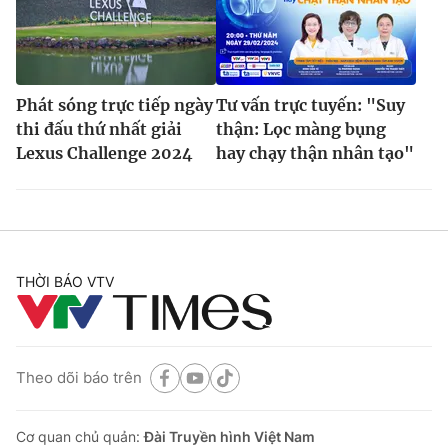
Phát sóng trực tiếp ngày
Tư vấn trực tuyến: "Suy
thi đấu thứ nhất giải
thận: Lọc màng bụng
Lexus Challenge 2024
hay chạy thận nhân tạo"
THỜI BÁO VTV
Theo dõi báo trên
Cơ quan chủ quản:
Đài Truyền hình Việt Nam