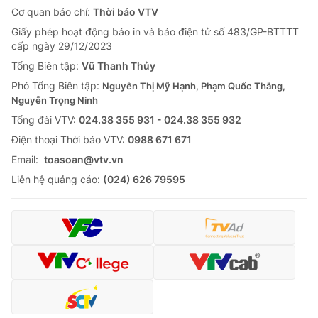
Cơ quan báo chí:
Thời báo VTV
Giấy phép hoạt động báo in và báo điện tử số 483/GP-BTTTT
cấp ngày 29/12/2023
Tổng Biên tập:
Vũ Thanh Thủy
Phó Tổng Biên tập:
Nguyễn Thị Mỹ Hạnh, Phạm Quốc Thắng,
Nguyễn Trọng Ninh
Tổng đài VTV:
024.38 355 931 - 024.38 355 932
Ðiện thoại Thời báo VTV:
0988 671 671
Email:
toasoan@vtv.vn
Liên hệ quảng cáo:
(024) 626 79595