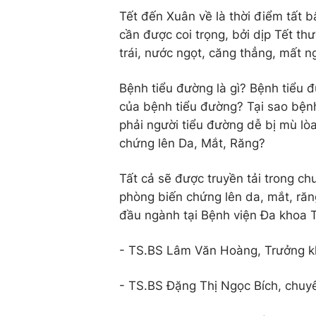
Tết đến Xuân về là thời điểm tất 
cần được coi trọng, bởi dịp Tết t
trái, nước ngọt, căng thẳng, mất 
Bệnh tiểu đường là gì? Bệnh tiểu
của bệnh tiểu đường? Tại sao bện
phải người tiểu đường dễ bị mù lò
chứng lên Da, Mắt, Răng?
Tất cả sẽ được truyền tải trong ch
phòng biến chứng lên da, mắt, răn
đầu ngành tại Bệnh viện Đa khoa 
- TS.BS Lâm Văn Hoàng, Trưởng kh
- TS.BS Đặng Thị Ngọc Bích, ch