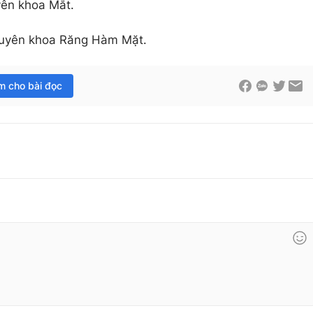
ên khoa Mắt.
huyên khoa Răng Hàm Mặt.
im cho bài đọc