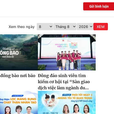
Gửi bình luận
Xem theo ngày
XEM
đồng bào nơi bão
Đông đảo sinh viên tìm
kiếm cơ hội tại “Sàn giao
dịch việc làm ngành du...