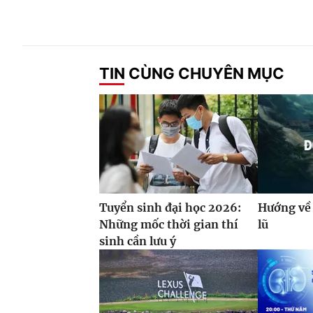
TIN CÙNG CHUYÊN MỤC
Tuyển sinh đại học 2026:
Hướng về 
Những mốc thời gian thí
lũ
sinh cần lưu ý