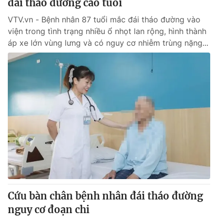
đái tháo đường cao tuổi
VTV.vn - Bệnh nhân 87 tuổi mắc đái tháo đường vào
viện trong tình trạng nhiều ổ nhọt lan rộng, hình thành
áp xe lớn vùng lưng và có nguy cơ nhiễm trùng nặng...
Cứu bàn chân bệnh nhân đái tháo đường
nguy cơ đoạn chi