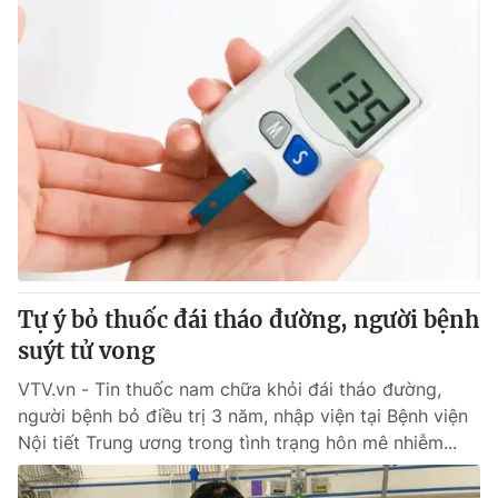
Tự ý bỏ thuốc đái tháo đường, người bệnh
suýt tử vong
VTV.vn - Tin thuốc nam chữa khỏi đái tháo đường,
người bệnh bỏ điều trị 3 năm, nhập viện tại Bệnh viện
Nội tiết Trung ương trong tình trạng hôn mê nhiễm...