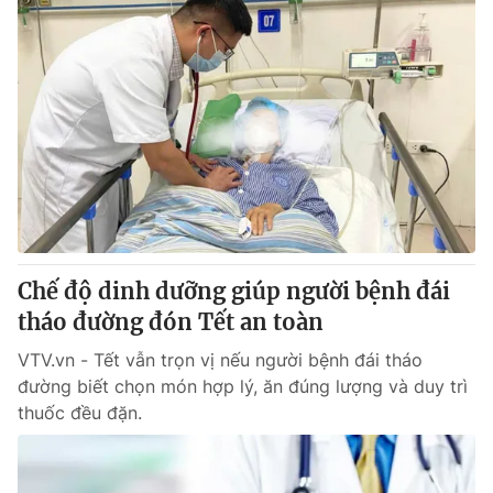
Chế độ dinh dưỡng giúp người bệnh đái
tháo đường đón Tết an toàn
VTV.vn - Tết vẫn trọn vị nếu người bệnh đái tháo
đường biết chọn món hợp lý, ăn đúng lượng và duy trì
thuốc đều đặn.