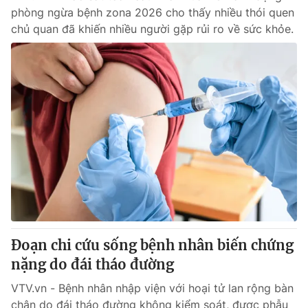
phòng ngừa bệnh zona 2026 cho thấy nhiều thói quen
chủ quan đã khiến nhiều người gặp rủi ro về sức khỏe.
Đoạn chi cứu sống bệnh nhân biến chứng
nặng do đái tháo đường
VTV.vn - Bệnh nhân nhập viện với hoại tử lan rộng bàn
chân do đái tháo đường không kiểm soát, được phẫu