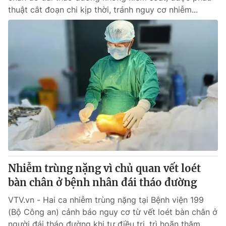
thuật cắt đoạn chi kịp thời, tránh nguy cơ nhiễm...
Nhiễm trùng nặng vì chủ quan vết loét
bàn chân ở bệnh nhân đái tháo đường
VTV.vn - Hai ca nhiễm trùng nặng tại Bệnh viện 199
(Bộ Công an) cảnh báo nguy cơ từ vết loét bàn chân ở
người đái tháo đường khi tự điều trị, trì hoãn thăm...