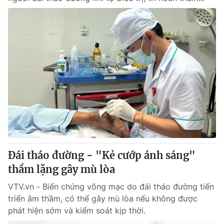
Đái tháo đường - "Kẻ cướp ánh sáng"
thầm lặng gây mù lòa
VTV.vn - Biến chứng võng mạc do đái tháo đường tiến
triển âm thầm, có thể gây mù lòa nếu không được
phát hiện sớm và kiểm soát kịp thời.