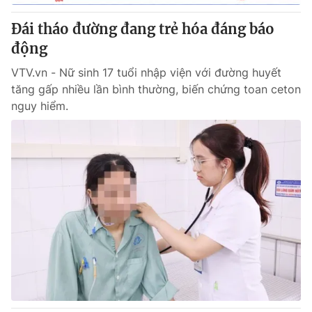
Đái tháo đường đang trẻ hóa đáng báo
động
VTV.vn - Nữ sinh 17 tuổi nhập viện với đường huyết
tăng gấp nhiều lần bình thường, biến chứng toan ceton
nguy hiểm.