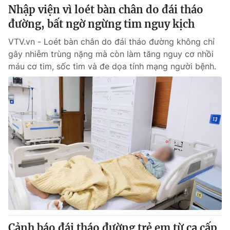
Nhập viện vì loét bàn chân do đái tháo
đường, bất ngờ ngừng tim nguy kịch
VTV.vn - Loét bàn chân do đái tháo đường không chỉ
gây nhiễm trùng nặng mà còn làm tăng nguy cơ nhồi
máu cơ tim, sốc tim và đe dọa tính mạng người bệnh.
Cảnh báo đái tháo đường trẻ em từ ca cấp