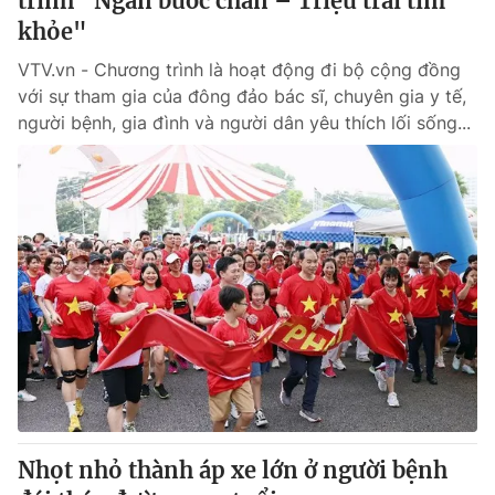
trình "Ngàn bước chân – Triệu trái tim
khỏe"
VTV.vn - Chương trình là hoạt động đi bộ cộng đồng
với sự tham gia của đông đảo bác sĩ, chuyên gia y tế,
người bệnh, gia đình và người dân yêu thích lối sống...
Nhọt nhỏ thành áp xe lớn ở người bệnh