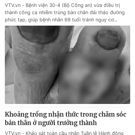
VTV.vn - Bệnh viện 30-4 (Bộ Công an) vừa điều trị
thành công ca nhiễm trùng bàn chân đái tháo đường
phức tạp, giúp bệnh nhân 69 tuổi tránh nguy cơ...
Khoảng trống nhận thức trong chăm sóc
bản thân ở người trưởng thành
VTV.vn - Khảo sát toàn cầu nhân Tuần lễ Hành động