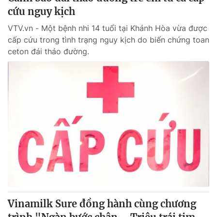
cứu nguy kịch
VTV.vn - Một bệnh nhi 14 tuổi tại Khánh Hòa vừa được
cấp cứu trong tình trạng nguy kịch do biến chứng toan
ceton đái tháo đường.
Vinamilk Sure đồng hành cùng chương