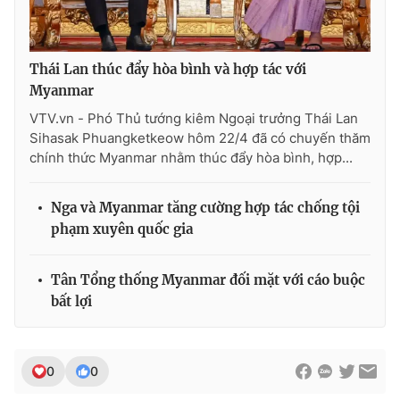
Thái Lan thúc đẩy hòa bình và hợp tác với
Myanmar
VTV.vn - Phó Thủ tướng kiêm Ngoại trưởng Thái Lan
Sihasak Phuangketkeow hôm 22/4 đã có chuyến thăm
chính thức Myanmar nhằm thúc đẩy hòa bình, hợp...
Nga và Myanmar tăng cường hợp tác chống tội
phạm xuyên quốc gia
Tân Tổng thống Myanmar đối mặt với cáo buộc
bất lợi
0
0