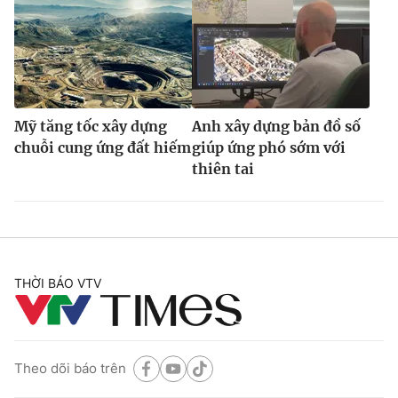
Mỹ tăng tốc xây dựng
Anh xây dựng bản đồ số
chuỗi cung ứng đất hiếm
giúp ứng phó sớm với
thiên tai
THỜI BÁO VTV
Theo dõi báo trên