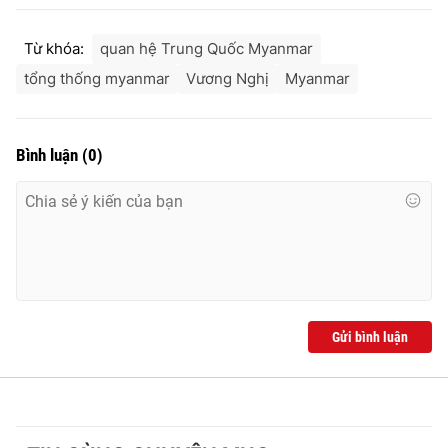
Từ khóa:
quan hệ Trung Quốc Myanmar
tổng thống myanmar
Vương Nghị
Myanmar
Bình luận
(
0
)
Gửi bình luận