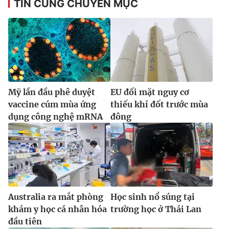
TIN CÙNG CHUYÊN MỤC
Mỹ lần đầu phê duyệt
EU đối mặt nguy cơ
vaccine cúm mùa ứng
thiếu khí đốt trước mùa
dụng công nghệ mRNA
đông
Australia ra mắt phòng
Học sinh nổ súng tại
khám y học cá nhân hóa
trường học ở Thái Lan
đầu tiên