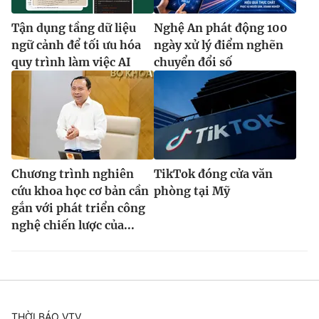
Tận dụng tầng dữ liệu
Nghệ An phát động 100
ngữ cảnh để tối ưu hóa
ngày xử lý điểm nghẽn
quy trình làm việc AI
chuyển đổi số
Chương trình nghiên
TikTok đóng cửa văn
cứu khoa học cơ bản cần
phòng tại Mỹ
gắn với phát triển công
nghệ chiến lược của...
THỜI BÁO VTV