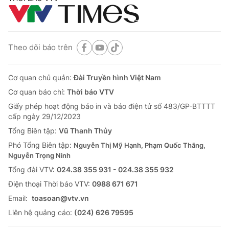
Theo dõi báo trên
Cơ quan chủ quản:
Đài Truyền hình Việt Nam
Cơ quan báo chí:
Thời báo VTV
Giấy phép hoạt động báo in và báo điện tử số 483/GP-BTTTT
cấp ngày 29/12/2023
Tổng Biên tập:
Vũ Thanh Thủy
Phó Tổng Biên tập:
Nguyễn Thị Mỹ Hạnh, Phạm Quốc Thắng,
Nguyễn Trọng Ninh
Tổng đài VTV:
024.38 355 931 - 024.38 355 932
Ðiện thoại Thời báo VTV:
0988 671 671
Email:
toasoan@vtv.vn
Liên hệ quảng cáo:
(024) 626 79595