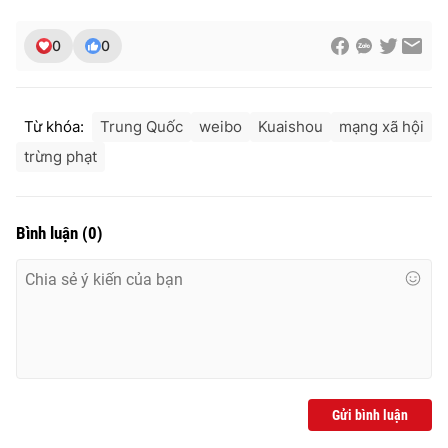
0
0
Từ khóa:
Trung Quốc
weibo
Kuaishou
mạng xã hội
trừng phạt
Bình luận
(
0
)
Gửi bình luận