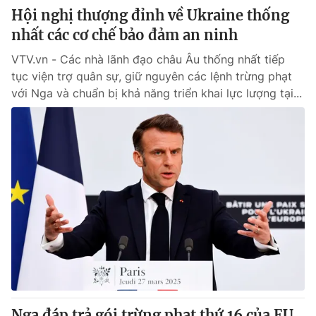
Hội nghị thượng đỉnh về Ukraine thống
nhất các cơ chế bảo đảm an ninh
VTV.vn - Các nhà lãnh đạo châu Âu thống nhất tiếp
tục viện trợ quân sự, giữ nguyên các lệnh trừng phạt
với Nga và chuẩn bị khả năng triển khai lực lượng tại...
Nga đáp trả gói trừng phạt thứ 16 của EU