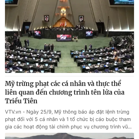
Mỹ trừng phạt các cá nhân và thực thể
liên quan đến chương trình tên lửa của
Triều Tiên
VTV.vn - Ngày 25/9, Mỹ thông báo áp đặt lệnh trừng
phạt đối với 5 cá nhân và 1 tổ chức bị cáo buộc tham
gia các hoạt động tài chính phục vụ chương trình vũ...