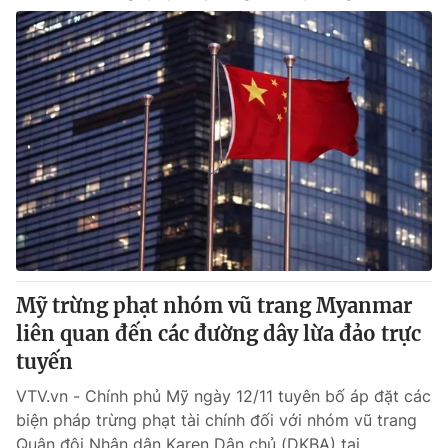
Mỹ trừng phạt nhóm vũ trang Myanmar
liên quan đến các đường dây lừa đảo trực
tuyến
VTV.vn - Chính phủ Mỹ ngày 12/11 tuyên bố áp đặt các
biện pháp trừng phạt tài chính đối với nhóm vũ trang
Quân đội Nhân dân Karen Dân chủ (DKBA) tại...