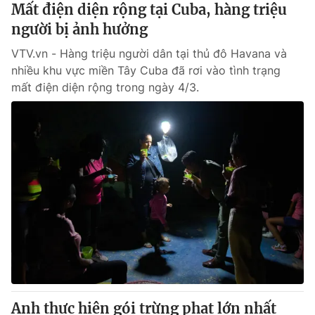
Mất điện diện rộng tại Cuba, hàng triệu
người bị ảnh hưởng
VTV.vn - Hàng triệu người dân tại thủ đô Havana và
nhiều khu vực miền Tây Cuba đã rơi vào tình trạng
mất điện diện rộng trong ngày 4/3.
Anh thực hiện gói trừng phạt lớn nhất