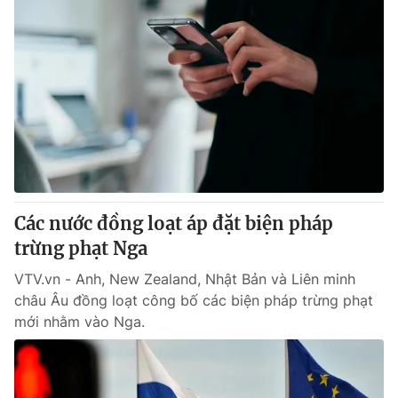
Các nước đồng loạt áp đặt biện pháp
trừng phạt Nga
VTV.vn - Anh, New Zealand, Nhật Bản và Liên minh
châu Âu đồng loạt công bố các biện pháp trừng phạt
mới nhằm vào Nga.