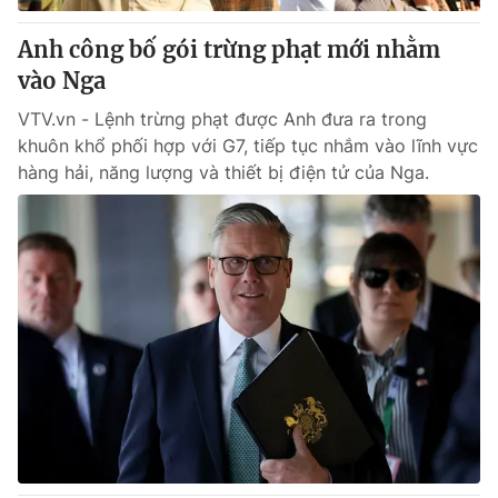
Anh công bố gói trừng phạt mới nhằm
vào Nga
VTV.vn - Lệnh trừng phạt được Anh đưa ra trong
khuôn khổ phối hợp với G7, tiếp tục nhắm vào lĩnh vực
hàng hải, năng lượng và thiết bị điện tử của Nga.