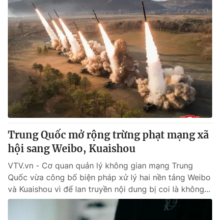
Trung Quốc mở rộng trừng phạt mạng xã
hội sang Weibo, Kuaishou
VTV.vn - Cơ quan quản lý không gian mạng Trung
Quốc vừa công bố biện pháp xử lý hai nền tảng Weibo
và Kuaishou vì để lan truyền nội dung bị coi là không...