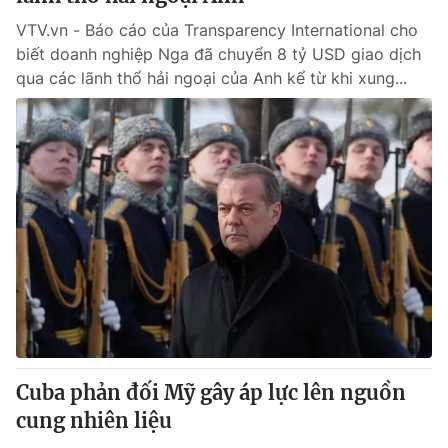
VTV.vn - Báo cáo của Transparency International cho
biết doanh nghiệp Nga đã chuyển 8 tỷ USD giao dịch
qua các lãnh thổ hải ngoại của Anh kể từ khi xung...
Cuba phản đối Mỹ gây áp lực lên nguồn
cung nhiên liệu