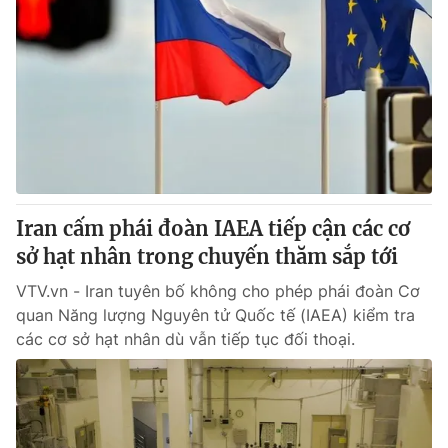
Iran cấm phái đoàn IAEA tiếp cận các cơ
sở hạt nhân trong chuyến thăm sắp tới
VTV.vn - Iran tuyên bố không cho phép phái đoàn Cơ
quan Năng lượng Nguyên tử Quốc tế (IAEA) kiểm tra
các cơ sở hạt nhân dù vẫn tiếp tục đối thoại.