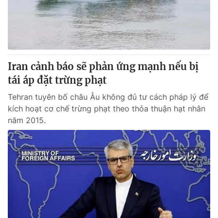
Iran cảnh báo sẽ phản ứng mạnh nếu bị
tái áp đặt trừng phạt
Tehran tuyên bố châu Âu không đủ tư cách pháp lý để
kích hoạt cơ chế trừng phạt theo thỏa thuận hạt nhân
năm 2015.