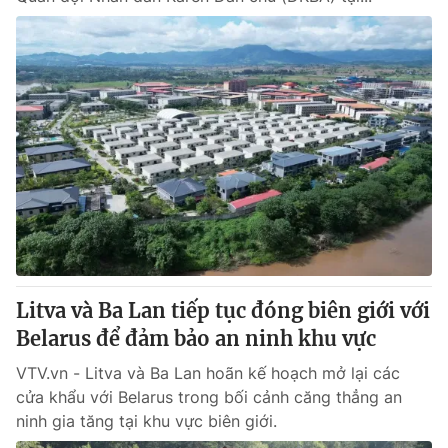
Litva và Ba Lan tiếp tục đóng biên giới với
Belarus để đảm bảo an ninh khu vực
VTV.vn - Litva và Ba Lan hoãn kế hoạch mở lại các
cửa khẩu với Belarus trong bối cảnh căng thẳng an
ninh gia tăng tại khu vực biên giới.