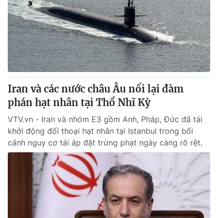
Iran và các nước châu Âu nối lại đàm
phán hạt nhân tại Thổ Nhĩ Kỳ
VTV.vn - Iran và nhóm E3 gồm Anh, Pháp, Đức đã tái
khởi động đối thoại hạt nhân tại Istanbul trong bối
cảnh nguy cơ tái áp đặt trừng phạt ngày càng rõ rệt.