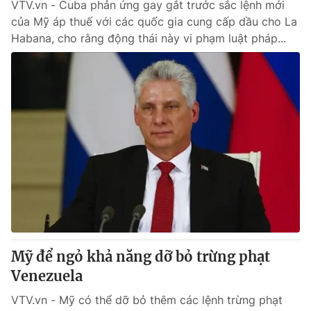
VTV.vn - Cuba phản ứng gay gắt trước sắc lệnh mới
của Mỹ áp thuế với các quốc gia cung cấp dầu cho La
Habana, cho rằng động thái này vi phạm luật pháp...
Mỹ để ngỏ khả năng dỡ bỏ trừng phạt
Venezuela
VTV.vn - Mỹ có thể dỡ bỏ thêm các lệnh trừng phạt