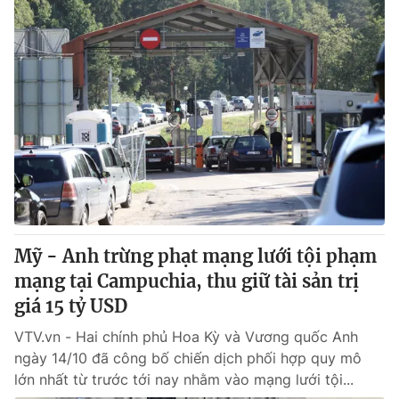
Mỹ - Anh trừng phạt mạng lưới tội phạm
mạng tại Campuchia, thu giữ tài sản trị
giá 15 tỷ USD
VTV.vn - Hai chính phủ Hoa Kỳ và Vương quốc Anh
ngày 14/10 đã công bố chiến dịch phối hợp quy mô
lớn nhất từ trước tới nay nhằm vào mạng lưới tội...