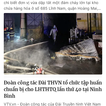
chi biết đơn vị vừa dập tắt một đám cháy lớn tại kho
chứa hàng hóa ở số 685 Lĩnh Nam, quận Hoàng Mai,...
Đoàn công tác Đài THVN tổ chức tập huấn
chuẩn bị cho LHTHTQ lần thứ 40 tại Ninh
Bình
VTV.vn - Đoàn công tác của Đài Truyền hình Việt Nam