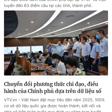
tuyến đến 63 điểm cầu tại các tỉnh, thành phố.
Chuyển đổi phương thức chỉ đạo, điều
hành của Chính phủ dựa trên dữ liệu số
VTV.vn - Việt Nam đặt mục tiêu đến năm 2025, 100%
cơ sở dữ liệu quốc gia được hoàn thành, kết nối và
chia sẻ trên toàn quốc qua dịch vụ công trực tuyến.