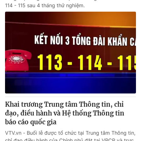
114 - 115 sau 4 tháng thử nghiệm.
Khai trương Trung tâm Thông tin, chỉ
đạo, điều hành và Hệ thống Thông tin
báo cáo quốc gia
VTV.vn - Buổi lễ được tổ chức tại Trung tâm Thông tin,
chỉ đạo điều hành của Chính phủ đặt tại VPCP và trực