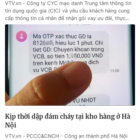
VTV.vn - Công ty CYC mạo danh Trung tâm thông tin
tín dụng quốc gia (CIC) và yêu cầu khách hàng cung
cấp thông tin cá nhân để nhận gói vay ưu đãi, thực...
Kịp thời dập đám cháy tại kho hàng ở Hà
Nội
VTV.vn - PCCC&CNCH - Công an thành phố Hà Nội