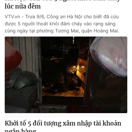
lúc nửa đêm
VTV.vn - Trưa 9/6, Công an Hà Nội cho biết đã cứu
được 5 người thoát khỏi đám cháy vào rạng sáng
cùng ngày tại phường Tương Mai, quận Hoàng Mai.
Khởi tố 5 đối tượng xâm nhập tài khoản
ngân hàng