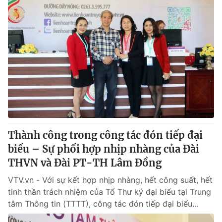
Thành công trong công tác đón tiếp đại
biểu – Sự phối hợp nhịp nhàng của Đài
THVN và Đài PT-TH Lâm Đồng
VTV.vn - Với sự kết hợp nhịp nhàng, hết công suất, hết
tinh thần trách nhiệm của Tổ Thư ký đại biểu tại Trung
tâm Thông tin (TTTT), công tác đón tiếp đại biểu...