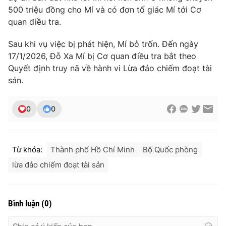
500 triệu đồng cho Mí và có đơn tố giác Mí tới Cơ
quan điều tra.
Sau khi vụ việc bị phát hiện, Mí bỏ trốn. Đến ngày
17/1/2026, Đỗ Xa Mí bị Cơ quan điều tra bắt theo
Quyết định truy nã về hành vi Lừa đảo chiếm đoạt tài
sản.
0
0
Từ khóa:
Thành phố Hồ Chí Minh
Bộ Quốc phòng
lừa đảo chiếm đoạt tài sản
Bình luận
(
0
)