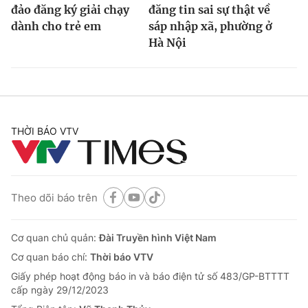
đảo đăng ký giải chạy
đăng tin sai sự thật về
dành cho trẻ em
sáp nhập xã, phường ở
Hà Nội
THỜI BÁO VTV
Theo dõi báo trên
Cơ quan chủ quản:
Đài Truyền hình Việt Nam
Cơ quan báo chí:
Thời báo VTV
Giấy phép hoạt động báo in và báo điện tử số 483/GP-BTTTT
cấp ngày 29/12/2023