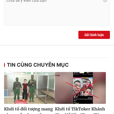
Gửi bình luận
TIN CÙNG CHUYÊN MỤC
Khởi tố đối tượng mang
Khởi tố TikToker Khánh